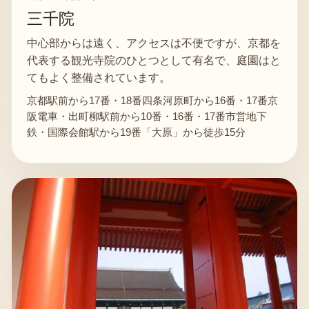
三千院
中心部からは遠く、アクセスは不便ですが、京都を
代表する観光寺院のひとつとして有名で、庭園はと
てもよく整備されています。
京都駅前から17番・18番四条河原町から16番・17番京
阪電車・出町柳駅前から10番・16番・17番市営地下
鉄・国際会館駅から19番「大原」から徒歩15分