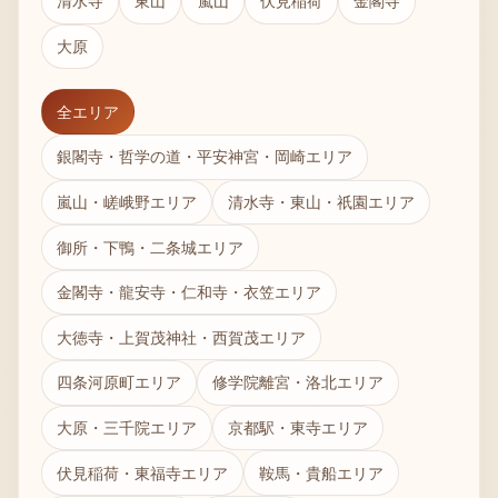
清水寺
東山
嵐山
伏見稲荷
金閣寺
大原
全エリア
銀閣寺・哲学の道・平安神宮・岡崎エリア
嵐山・嵯峨野エリア
清水寺・東山・祇園エリア
御所・下鴨・二条城エリア
金閣寺・龍安寺・仁和寺・衣笠エリア
大徳寺・上賀茂神社・西賀茂エリア
四条河原町エリア
修学院離宮・洛北エリア
大原・三千院エリア
京都駅・東寺エリア
伏見稲荷・東福寺エリア
鞍馬・貴船エリア