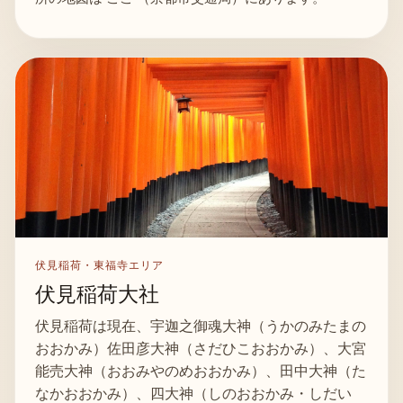
伏見稲荷・東福寺エリア
伏見稲荷大社
伏見稲荷は現在、宇迦之御魂大神（うかのみたまの
おおかみ）佐田彦大神（さだひこおおかみ）、大宮
能売大神（おおみやのめおおかみ）、田中大神（た
なかおおかみ）、四大神（しのおおかみ・しだい