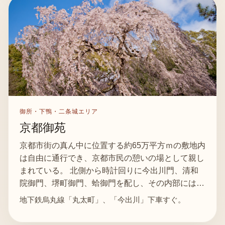
御所・下鴨・二条城エリア
京都御苑
京都市街の真ん中に位置する約65万平方ｍの敷地内
は自由に通行でき、京都市民の憩いの場として親し
まれている。 北側から時計回りに今出川門、清和
院御門、堺町御門、蛤御門を配し、その内部には…
地下鉄烏丸線「丸太町」、「今出川」下車すぐ。