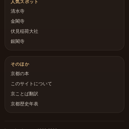
人気スポット
清水寺
金閣寺
伏見稲荷大社
銀閣寺
そのほか
京都の本
このサイトについて
京ことば翻訳
京都歴史年表