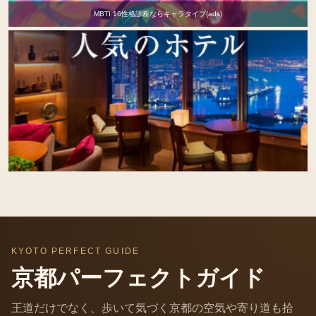
MBTI 16性格診断ならキャラタイプ(ads)
KYOTO PERFECT GUIDE
京都パーフェクトガイド
王道だけでなく、歩いて気づく京都の空気や寄り道も拾