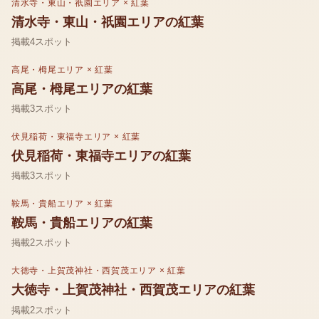
清水寺・東山・祇園エリア
×
紅葉
清水寺・東山・祇園エリア
の
紅葉
掲載
4
スポット
高尾・栂尾エリア
×
紅葉
高尾・栂尾エリア
の
紅葉
掲載
3
スポット
伏見稲荷・東福寺エリア
×
紅葉
伏見稲荷・東福寺エリア
の
紅葉
掲載
3
スポット
鞍馬・貴船エリア
×
紅葉
鞍馬・貴船エリア
の
紅葉
掲載
2
スポット
大徳寺・上賀茂神社・西賀茂エリア
×
紅葉
大徳寺・上賀茂神社・西賀茂エリア
の
紅葉
掲載
2
スポット