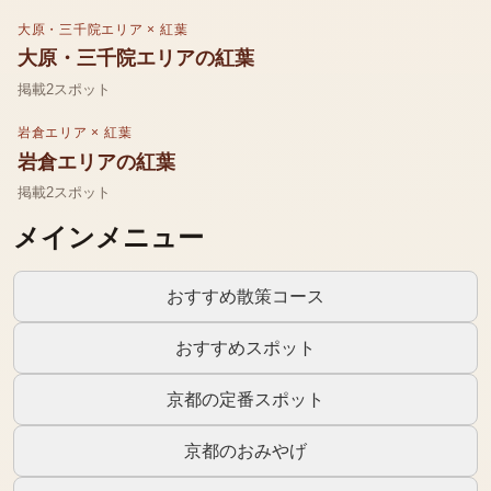
大原・三千院エリア
×
紅葉
大原・三千院エリア
の
紅葉
掲載
2
スポット
岩倉エリア
×
紅葉
岩倉エリア
の
紅葉
掲載
2
スポット
メインメニュー
おすすめ散策コース
おすすめスポット
京都の定番スポット
京都のおみやげ