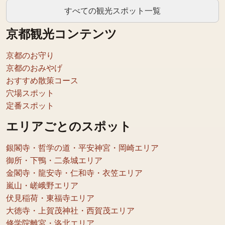
すべての観光スポット一覧
京都観光コンテンツ
京都のお守り
京都のおみやげ
おすすめ散策コース
穴場スポット
定番スポット
エリアごとのスポット
銀閣寺・哲学の道・平安神宮・岡崎エリア
御所・下鴨・二条城エリア
金閣寺・龍安寺・仁和寺・衣笠エリア
嵐山・嵯峨野エリア
伏見稲荷・東福寺エリア
大徳寺・上賀茂神社・西賀茂エリア
修学院離宮・洛北エリア