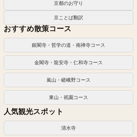
京都のお守り
京ことば翻訳
おすすめ散策コース
銀閣寺・哲学の道・南禅寺コース
金閣寺・龍安寺・仁和寺コース
嵐山・嵯峨野コース
東山・祇園コース
人気観光スポット
清水寺