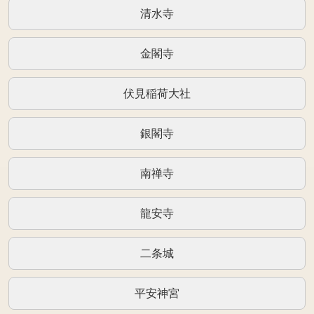
清水寺
金閣寺
伏見稲荷大社
銀閣寺
南禅寺
龍安寺
二条城
平安神宮