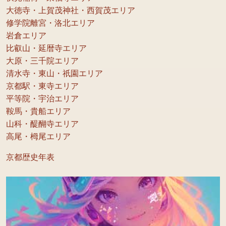
大徳寺・上賀茂神社・西賀茂エリア
修学院離宮・洛北エリア
岩倉エリア
比叡山・延暦寺エリア
大原・三千院エリア
清水寺・東山・祇園エリア
京都駅・東寺エリア
平等院・宇治エリア
鞍馬・貴船エリア
山科・醍醐寺エリア
高尾・栂尾エリア
京都歴史年表