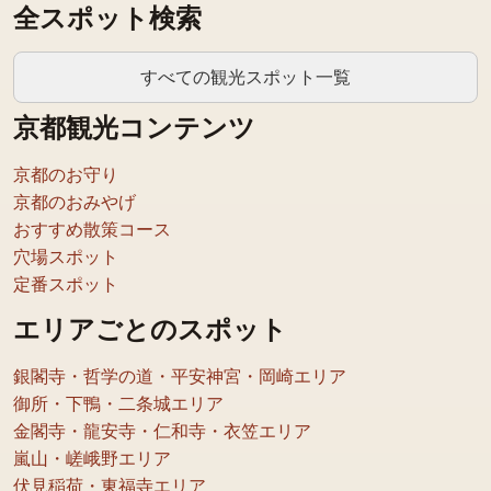
全スポット検索
すべての観光スポット一覧
京都観光コンテンツ
京都のお守り
京都のおみやげ
おすすめ散策コース
穴場スポット
定番スポット
エリアごとのスポット
銀閣寺・哲学の道・平安神宮・岡崎エリア
御所・下鴨・二条城エリア
金閣寺・龍安寺・仁和寺・衣笠エリア
嵐山・嵯峨野エリア
伏見稲荷・東福寺エリア