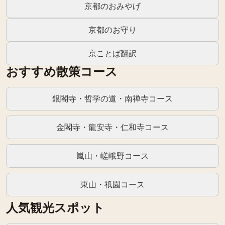
京都のおみやげ
京都のお守り
京ことば翻訳
おすすめ散策コース
銀閣寺・哲学の道・南禅寺コース
金閣寺・龍安寺・仁和寺コース
嵐山・嵯峨野コース
東山・祇園コース
人気観光スポット