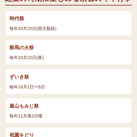
時代祭
毎年10月22日(雨天順延)
鞍馬の火祭
毎年10月22日(夜)
ずいき祭
毎年10月1日〜5日
嵐山もみじ祭
毎年11月第2日曜
祇園をどり