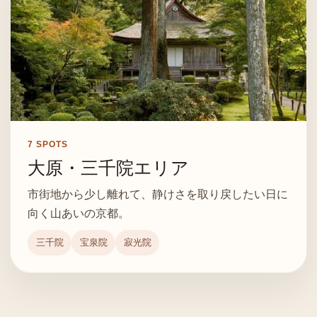
7
SPOTS
大原・三千院エリア
市街地から少し離れて、静けさを取り戻したい日に
向く山あいの京都。
三千院
宝泉院
寂光院