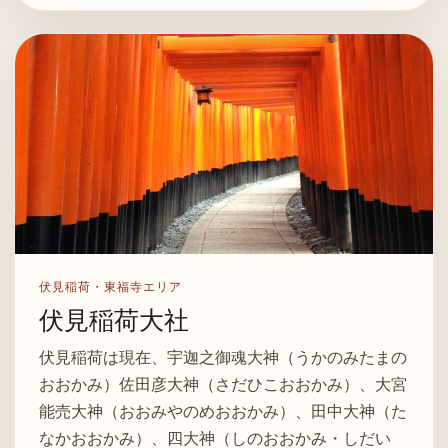
伏見稲荷・東福寺エリア
伏見稲荷大社
伏見稲荷は現在、宇迦之御魂大神（うかのみたまの
おおかみ）佐田彦大神（さだひこおおかみ）、大宮
能売大神（おおみやのめおおかみ）、田中大神（た
なかおおかみ）、四大神（しのおおかみ・しだい