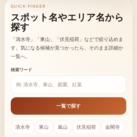
QUICK FINDER
スポット名やエリア名から
探す
「清水寺」「東山」「伏見稲荷」などで絞り込めま
す。気になる候補が見つかったら、そのまま詳細か
一覧へ。
検索ワード
一覧で探す
清水寺
東山
嵐山
伏見稲荷
金閣寺