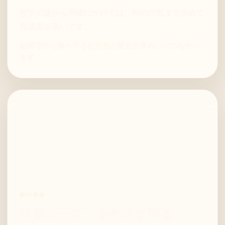
哲学の道から岡崎にかけては、朝の空気まで含めて
完成度が高いです。
銀閣寺から南へ下ると景色の変化がきれいにつながり
ます。
秋の本命
紅葉シーズンを外さず回る