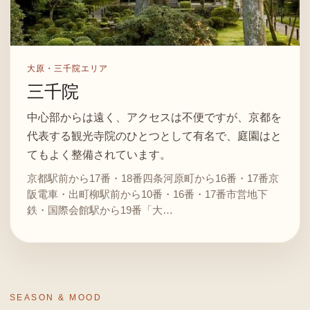
大原・三千院エリア
三千院
中心部からは遠く、アクセスは不便ですが、京都を
代表する観光寺院のひとつとして有名で、庭園はと
てもよく整備されています。
京都駅前から17番・18番四条河原町から16番・17番京
阪電車・出町柳駅前から10番・16番・17番市営地下
鉄・国際会館駅から19番「大…
SEASON & MOOD