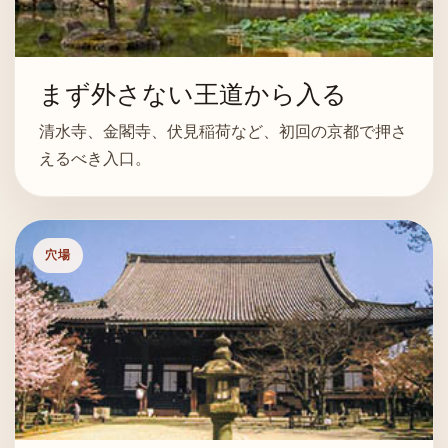
まず外さない王道から入る
清水寺、金閣寺、伏見稲荷など、初回の京都で押さ
えるべき入口。
穴場