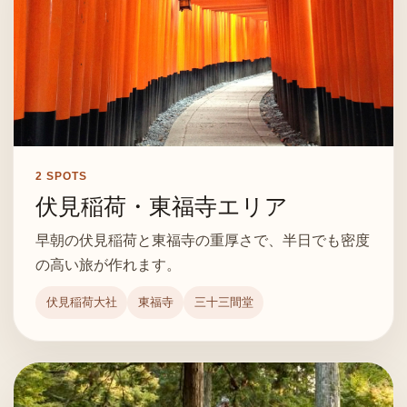
2
SPOTS
伏見稲荷・東福寺エリア
早朝の伏見稲荷と東福寺の重厚さで、半日でも密度
の高い旅が作れます。
伏見稲荷大社
東福寺
三十三間堂