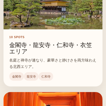
10
SPOTS
金閣寺・龍安寺・仁和寺・衣笠
エリア
名庭と禅寺が連なり、豪華さと静けさを両方味わえ
る北西エリア。
金閣寺
龍安寺
仁和寺