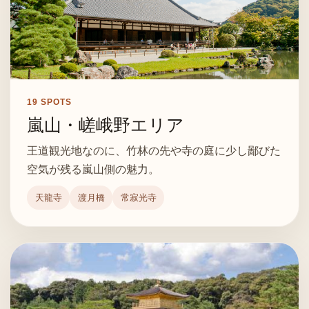
19
SPOTS
嵐山・嵯峨野エリア
王道観光地なのに、竹林の先や寺の庭に少し鄙びた
空気が残る嵐山側の魅力。
天龍寺
渡月橋
常寂光寺