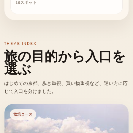
19
スポット
THEME INDEX
旅の目的から入口を
選ぶ
はじめての京都、歩き重視、買い物重視など、迷い方に応
じて入口を分けました。
散策コース