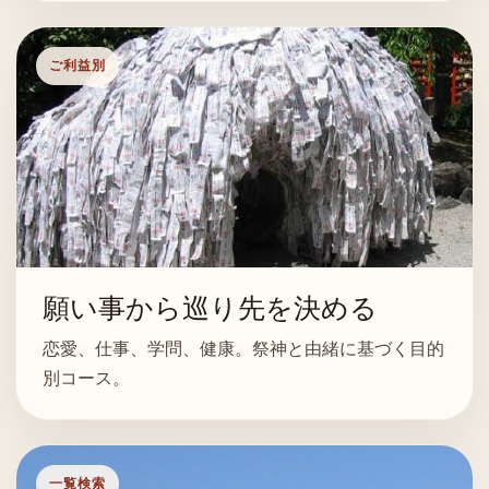
ご利益別
願い事から巡り先を決める
恋愛、仕事、学問、健康。祭神と由緒に基づく目的
別コース。
一覧検索