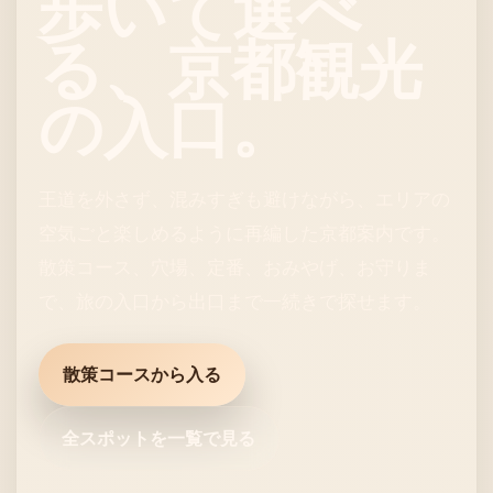
歩いて選べ
る、京都観光
の入口。
王道を外さず、混みすぎも避けながら、エリアの
空気ごと楽しめるように再編した京都案内です。
散策コース、穴場、定番、おみやげ、お守りま
で、旅の入口から出口まで一続きで探せます。
散策コースから入る
全スポットを一覧で見る