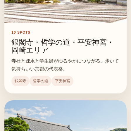
10
SPOTS
銀閣寺・哲学の道・平安神宮・
岡崎エリア
寺社と疎水と学生街がゆるやかにつながる、歩いて
気持ちいい京都の代表格。
銀閣寺
哲学の道
平安神宮