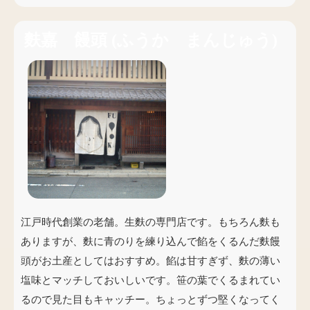
麩嘉 饅頭
(
ふうか まんじゅう
)
江戸時代創業の老舗。生麩の専門店です。もちろん麩も
ありますが、麩に青のりを練り込んで餡をくるんだ麩饅
頭がお土産としてはおすすめ。餡は甘すぎず、麩の薄い
塩味とマッチしておいしいです。笹の葉でくるまれてい
るので見た目もキャッチー。ちょっとずつ堅くなってく