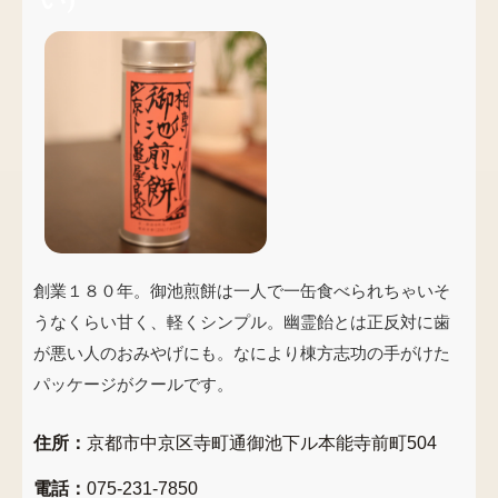
創業１８０年。御池煎餅は一人で一缶食べられちゃいそ
うなくらい甘く、軽くシンプル。幽霊飴とは正反対に歯
が悪い人のおみやげにも。なにより棟方志功の手がけた
パッケージがクールです。
住所：
京都市中京区寺町通御池下ル本能寺前町504
電話：
075-231-7850