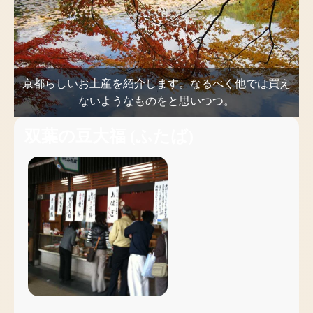
京都らしいお土産を紹介します。なるべく他では買え
ないようなものをと思いつつ。
双葉の豆大福
(
ふたば
)