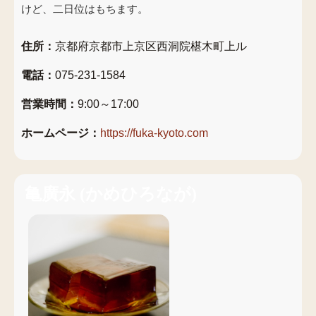
けど、二日位はもちます。
住所：
京都府京都市上京区西洞院椹木町上ル
電話：
075-231-1584
営業時間：
9:00～17:00
ホームページ：
https://fuka-kyoto.com
亀廣永
(
かめひろなが
)