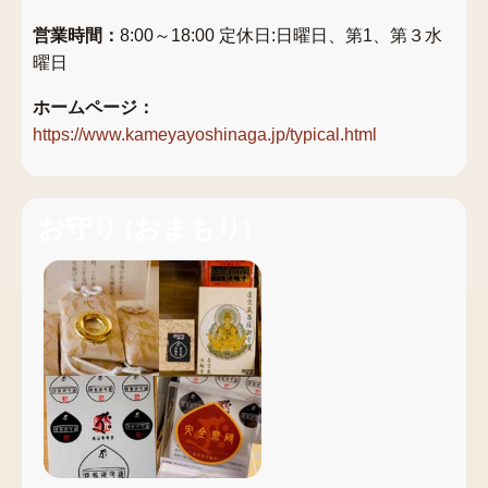
営業時間：
8:00～18:00 定休日:日曜日、第1、第３水
曜日
ホームページ：
https://www.kameyayoshinaga.jp/typical.html
お守り
(
おまもり
)