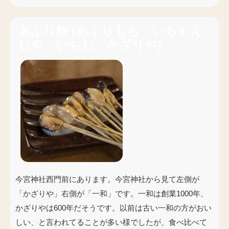
あぶり餅
(
あぶりもち いちもん
じや いちわ かざりや
)
今宮神社西門前にあります。今宮神社から見て左側が
「かざりや」右側が「一和」です。一和は創業1000年、
かざりやは600年だそうです。以前は古い一和の方がおい
しい、と言われてることが多い様でしたが、食べ比べて