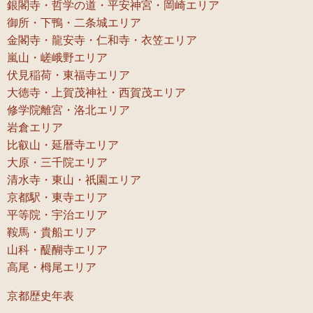
銀閣寺・哲学の道・平安神宮・岡崎エリア
御所・下鴨・二条城エリア
金閣寺・龍安寺・仁和寺・衣笠エリア
嵐山・嵯峨野エリア
伏見稲荷・東福寺エリア
大徳寺・上賀茂神社・西賀茂エリア
修学院離宮・洛北エリア
岩倉エリア
比叡山・延暦寺エリア
大原・三千院エリア
清水寺・東山・祇園エリア
京都駅・東寺エリア
平等院・宇治エリア
鞍馬・貴船エリア
山科・醍醐寺エリア
高尾・栂尾エリア
京都歴史年表