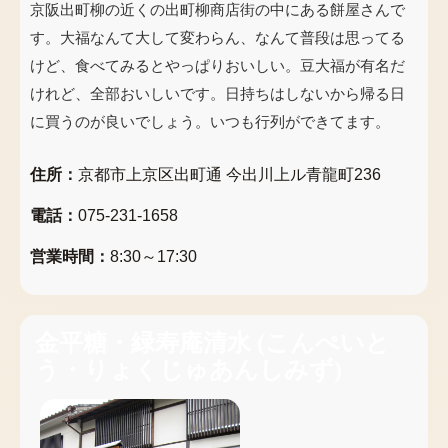
京阪出町柳の近くの出町柳商店街の中にある餅屋さんで
す。大福なんて大して変わらん、なんて普段は思ってる
けど、食べてみるとやっぱりおいしい。豆大福が有名だ
けれど、全部おいしいです。日持ちはしないから帰る日
に買うのが良いでしょう。いつも行列ができてます。
住所：
京都市上京区出町通 今出川上ル青龍町236
電話：
075-231-1658
営業時間：
8:30～17:30
金平糖・緑寿庵清水
(
こんぺいと
う・りょくじゅあんしみず
)