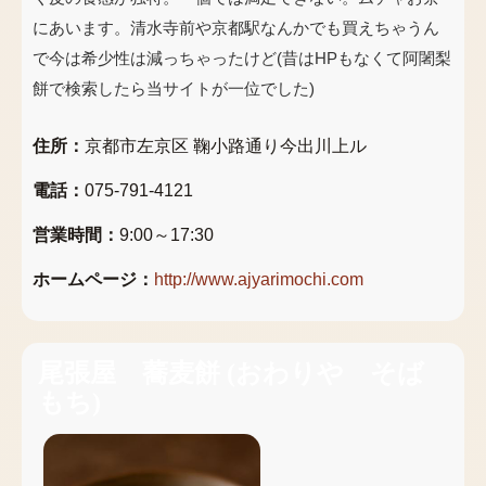
にあいます。清水寺前や京都駅なんかでも買えちゃうん
で今は希少性は減っちゃったけど(昔はHPもなくて阿闍梨
餅で検索したら当サイトが一位でした)
住所：
京都市左京区 鞠小路通り今出川上ル
電話：
075-791-4121
営業時間：
9:00～17:30
ホームページ：
http://www.ajyarimochi.com
尾張屋 蕎麦餅
(
おわりや そば
もち
)