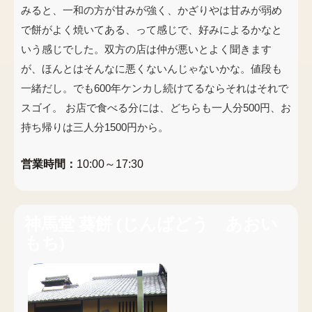
みると、一和の方が甘みが強く、かざりやは甘みが弱め
で餅がよく焼いてある、って感じで、好みによるかなと
いう感じでした。双方の店は仲が悪いとよく聞きます
が、ほんとはそんなに悪くないんじゃないかな。値段も
一緒だし。でも600年ケンカし続けてるならそれはそれで
スゴイ。 お店で食べる分には、どちらも一人分500円、お
持ち帰りは三人分1500円から。
営業時間：
10:00～17:30
神馬堂 葵餅
(
じんばどう あおい
もち
)