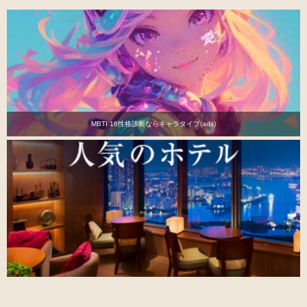
MBTI 16性格診断ならキャラタイプ(ads)