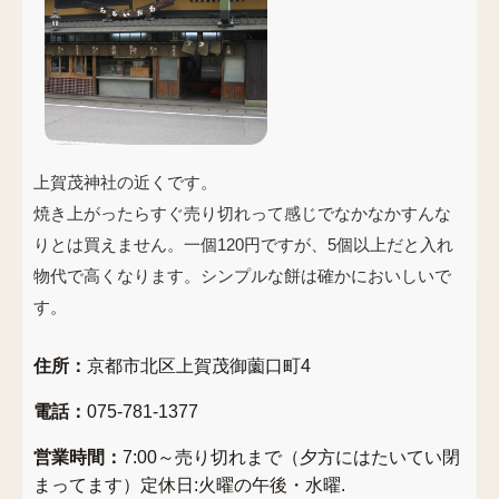
上賀茂神社の近くです。
焼き上がったらすぐ売り切れって感じでなかなかすんな
りとは買えません。一個120円ですが、5個以上だと入れ
物代で高くなります。シンプルな餅は確かにおいしいで
す。
住所：
京都市北区上賀茂御薗口町4
電話：
075-781-1377
営業時間：
7:00～売り切れまで（夕方にはたいてい閉
まってます）定休日:火曜の午後・水曜.