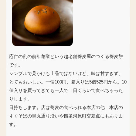
応仁の乱の前年創業という超老舗蕎麦屋のつくる蕎麦餅
です。
シンプルで見かけも上品ではないけど、味は甘すぎず、
とてもおいしい。一個100円、箱入りは5個525円から。10
個入りを買ってきても一人で二日くらいで食べちゃった
りします。
日持ちします。店は蕎麦の食べられる本店の他、本店の
すぐそばの烏丸通り沿いや四条河原町交差点にもありま
す。