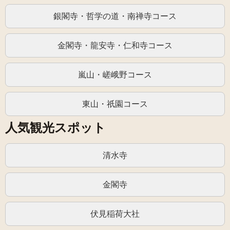
銀閣寺・哲学の道・南禅寺コース
金閣寺・龍安寺・仁和寺コース
嵐山・嵯峨野コース
東山・祇園コース
人気観光スポット
清水寺
金閣寺
伏見稲荷大社