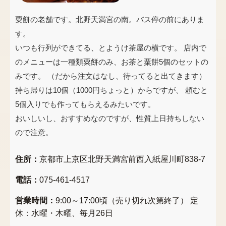
粟餅の老舗です。北野天満宮の南。バス停の前にありま
す。
いつも行列ができてる、とようけ茶屋の横です。 店内で
のメニューは一種類粟餅のみ、お茶と粟餅5個のセットの
みです。 （だから注文はなし、待ってると出てきます）
持ち帰りは10個（1000円ちょっと）からですが、 頼むと
5個入りでも作ってもらえるみたいです。
おいしいし、おすすめなのですが、性質上日持ちしない
ので注意。
住所：
京都市上京区北野天満宮前西入紙屋川町838-7
電話：
075-461-4517
営業時間：
9:00～17:00頃（売り切れ次第終了） 定
休：水曜・木曜、毎月26日