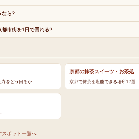
うなら?
京都市街を1日で回れる?
京都の抹茶スイーツ・お茶処
社寺をどう回るか
京都で抹茶を堪能できる場所12選
社
す
スポット一覧へ