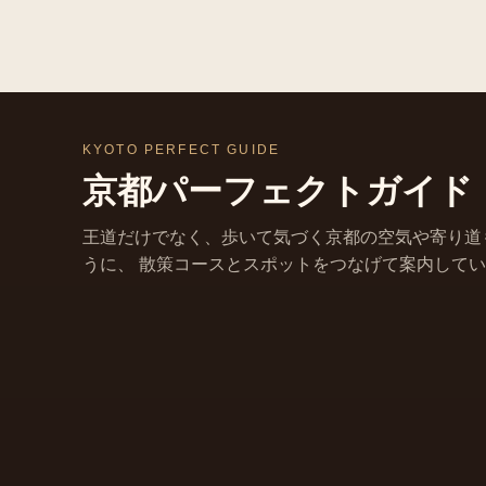
KYOTO PERFECT GUIDE
京都パーフェクトガイド
王道だけでなく、歩いて気づく京都の空気や寄り道
うに、 散策コースとスポットをつなげて案内して