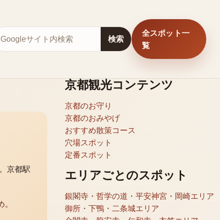
全スポット一
サイト内検索
検索
覧
京都観光コンテンツ
京都のお守り
京都のおみやげ
おすすめ散策コース
穴場スポット
定番スポット
。京都駅
エリアごとのスポット
銀閣寺・哲学の道・平安神宮・岡崎エリア
め。
御所・下鴨・二条城エリア