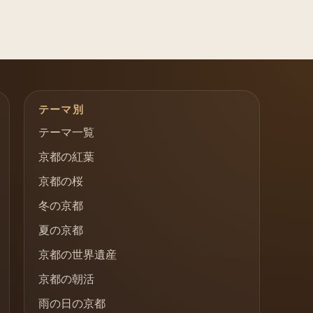
テーマ別
テーマ一覧
京都の紅葉
京都の桜
冬の京都
夏の京都
京都の世界遺産
京都の朝活
雨の日の京都