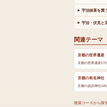
宇治抹茶を買
宇治・伏見と
関連テーマ
京都の世界遺産
京都の世界遺産17
京都の有名神社
京都の必訪神社14
散策コースから探