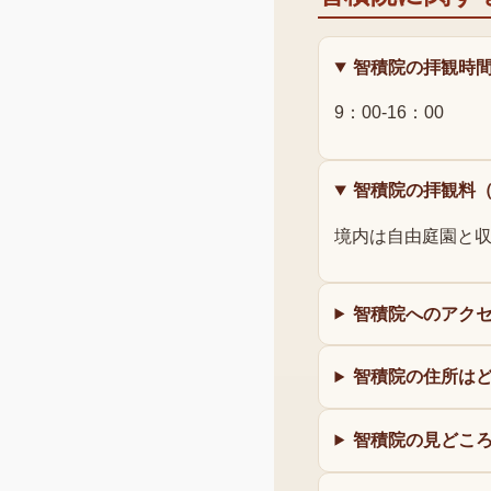
智積院の拝観時
9：00-16：00
智積院の拝観料
境内は自由庭園と収
智積院へのアク
智積院の住所は
智積院の見どこ