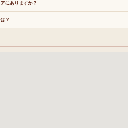
リアにありますか？
号は？