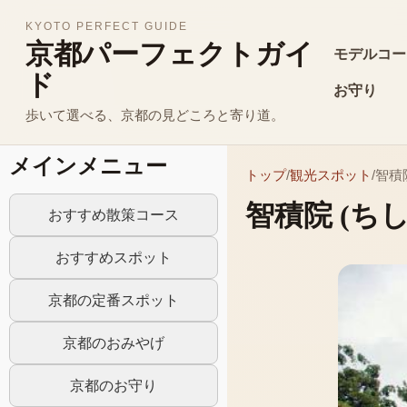
KYOTO PERFECT GUIDE
京都パーフェクトガイ
モデルコー
ド
お守り
歩いて選べる、京都の見どころと寄り道。
メインメニュー
トップ
/
観光スポット
/
智積
智積院
(ち
おすすめ散策コース
おすすめスポット
京都の定番スポット
京都のおみやげ
京都のお守り