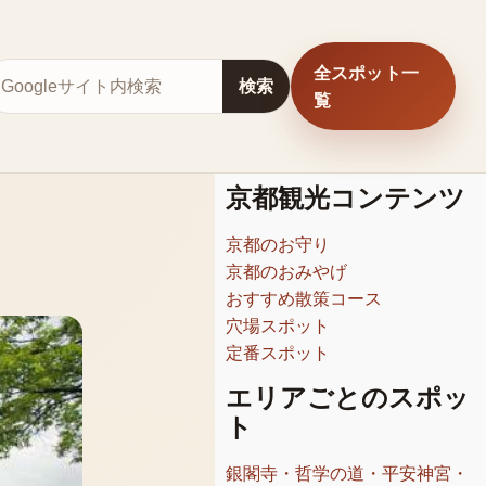
全スポット一
サイト内検索
検索
覧
京都観光コンテンツ
京都のお守り
京都のおみやげ
おすすめ散策コース
穴場スポット
定番スポット
エリアごとのスポッ
ト
銀閣寺・哲学の道・平安神宮・