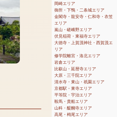
岡崎エリア
御所・下鴨・二条城エリア
金閣寺・龍安寺・仁和寺・衣笠
エリア
嵐山・嵯峨野エリア
伏見稲荷・東福寺エリア
大徳寺・上賀茂神社・西賀茂エ
リア
修学院離宮・洛北エリア
岩倉エリア
比叡山・延暦寺エリア
大原・三千院エリア
清水寺・東山・祇園エリア
京都駅・東寺エリア
平等院・宇治エリア
鞍馬・貴船エリア
山科・醍醐寺エリア
高尾・栂尾エリア