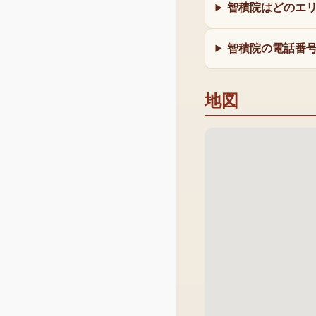
智積院はどのエ
智積院の電話番
地図