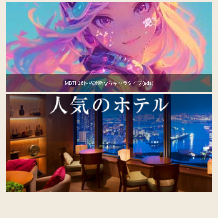
MBTI 16性格診断ならキャラタイプ(ads)