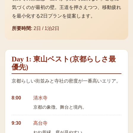
気づくのが最初の壁。王道を押さえつつ、移動疲れ
を最小化する2日プランを提案します。
所要時間:
2日 / 1泊2日
Day 1: 東山ベスト(京都らしさ最
優先)
京都らしい街並みと寺社の密度が一番高いエリア。
8:00
清水寺
京都の象徴。舞台と境内。
9:30
高台寺
ねね所縁。庭が見やすい。