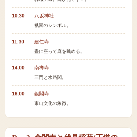
10:30
八坂神社
祇園のシンボル。
11:30
建仁寺
畳に座って庭を眺める。
14:00
南禅寺
三門と水路閣。
16:00
銀閣寺
東山文化の象徴。