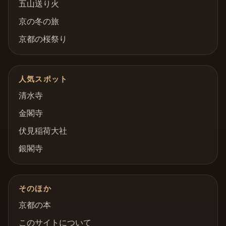
五山送り火
京の冬の旅
京都の桜祭り
人気スポット
清水寺
金閣寺
伏見稲荷大社
銀閣寺
そのほか
京都の本
このサイトについて