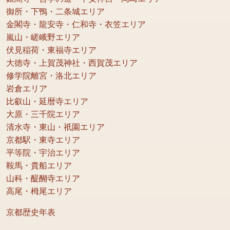
御所・下鴨・二条城エリア
金閣寺・龍安寺・仁和寺・衣笠エリア
嵐山・嵯峨野エリア
伏見稲荷・東福寺エリア
大徳寺・上賀茂神社・西賀茂エリア
修学院離宮・洛北エリア
岩倉エリア
比叡山・延暦寺エリア
大原・三千院エリア
清水寺・東山・祇園エリア
京都駅・東寺エリア
平等院・宇治エリア
鞍馬・貴船エリア
山科・醍醐寺エリア
高尾・栂尾エリア
京都歴史年表