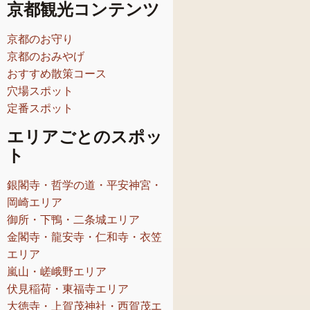
京都観光コンテンツ
京都のお守り
京都のおみやげ
おすすめ散策コース
穴場スポット
定番スポット
エリアごとのスポッ
ト
銀閣寺・哲学の道・平安神宮・
岡崎エリア
御所・下鴨・二条城エリア
金閣寺・龍安寺・仁和寺・衣笠
エリア
嵐山・嵯峨野エリア
伏見稲荷・東福寺エリア
大徳寺・上賀茂神社・西賀茂エ