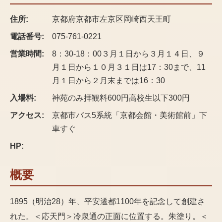
住所:
京都府京都市左京区岡崎西天王町
電話番号:
075-761-0221
営業時間:
8：30-18：00３月１日から３月１４日、９
月１日から１０月３１日は17：30まで、11
月１日から２月末までは16：30
入場料:
神苑のみ拝観料600円高校生以下300円
アクセス:
京都市バス5系統「京都会館・美術館前」下
車すぐ
HP:
概要
1895（明治28）年、平安遷都1100年を記念して創建さ
れた。＜応天門＞冷泉通の正面に位置する。朱塗り。＜