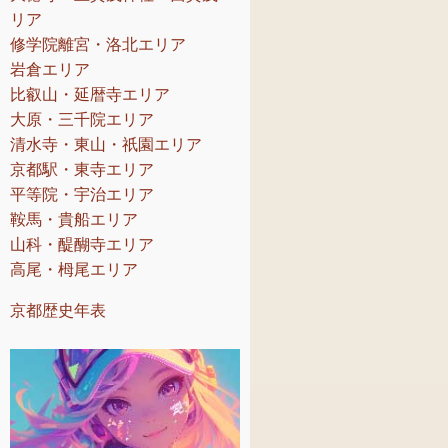
リア
修学院離宮・洛北エリア
岩倉エリア
比叡山・延暦寺エリア
大原・三千院エリア
清水寺・東山・祇園エリア
京都駅・東寺エリア
平等院・宇治エリア
鞍馬・貴船エリア
山科・醍醐寺エリア
高尾・栂尾エリア
京都歴史年表