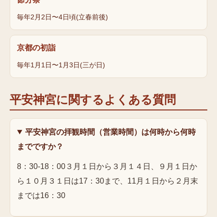
毎年2月2日〜4日頃(立春前後)
京都の初詣
毎年1月1日〜1月3日(三が日)
平安神宮
に関するよくある質問
平安神宮の拝観時間（営業時間）は何時から何時
までですか？
8：30-18：00３月１日から３月１４日、９月１日か
ら１０月３１日は17：30まで、11月１日から２月末
までは16：30