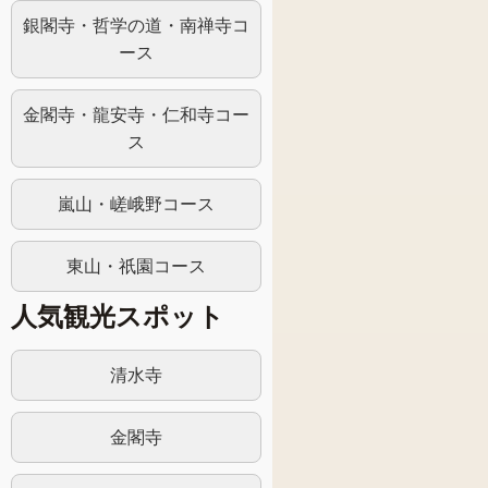
銀閣寺・哲学の道・南禅寺コ
ース
金閣寺・龍安寺・仁和寺コー
ス
嵐山・嵯峨野コース
東山・祇園コース
人気観光スポット
清水寺
金閣寺