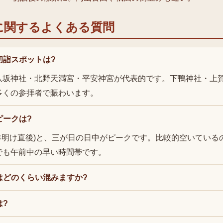
に関するよくある質問
初詣スポットは?
八坂神社・北野天満宮・平安神宮が代表的です。下鴨神社・上
多くの参拝者で賑わいます。
ピークは?
年明け直後)と、三が日の日中がピークです。比較的空いている
でも午前中の早い時間帯です。
はどのくらい混みますか?
は?