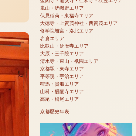
金閣寺・龍安寺・仁和寺・衣笠エリア
嵐山・嵯峨野エリア
伏見稲荷・東福寺エリア
大徳寺・上賀茂神社・西賀茂エリア
修学院離宮・洛北エリア
岩倉エリア
比叡山・延暦寺エリア
大原・三千院エリア
清水寺・東山・祇園エリア
京都駅・東寺エリア
平等院・宇治エリア
鞍馬・貴船エリア
山科・醍醐寺エリア
高尾・栂尾エリア
京都歴史年表