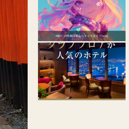
MBTI 16性格診断ならキャラタイプ(ads)