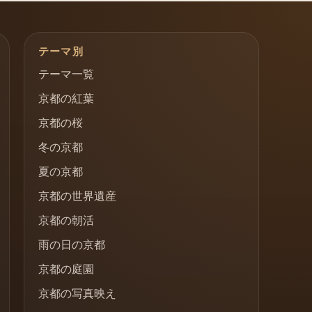
テーマ別
テーマ一覧
京都の紅葉
京都の桜
冬の京都
夏の京都
京都の世界遺産
京都の朝活
雨の日の京都
京都の庭園
京都の写真映え