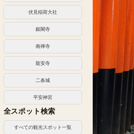
伏見稲荷大社
銀閣寺
南禅寺
龍安寺
二条城
平安神宮
全スポット検索
すべての観光スポット一覧