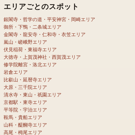
エリアごとのスポット
銀閣寺・哲学の道・平安神宮・岡崎エリア
御所・下鴨・二条城エリア
金閣寺・龍安寺・仁和寺・衣笠エリア
嵐山・嵯峨野エリア
伏見稲荷・東福寺エリア
大徳寺・上賀茂神社・西賀茂エリア
修学院離宮・洛北エリア
岩倉エリア
比叡山・延暦寺エリア
大原・三千院エリア
清水寺・東山・祇園エリア
京都駅・東寺エリア
平等院・宇治エリア
鞍馬・貴船エリア
山科・醍醐寺エリア
高尾・栂尾エリア