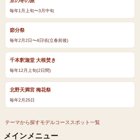
京の冬の旅
毎年1月上旬〜3月中旬
節分祭
毎年2月2日〜4日頃(立春前後)
千本釈迦堂 大根焚き
毎年12月上旬(2日間)
北野天満宮 梅花祭
毎年2月25日
テーマから探す
モデルコース
スポット一覧
メインメニュー