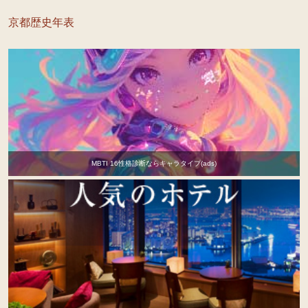
京都歴史年表
MBTI 16性格診断ならキャラタイプ(ads)