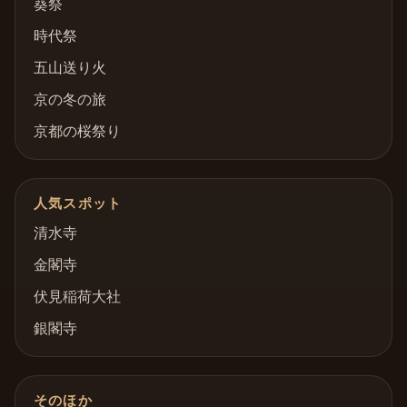
葵祭
時代祭
五山送り火
京の冬の旅
京都の桜祭り
人気スポット
清水寺
金閣寺
伏見稲荷大社
銀閣寺
そのほか