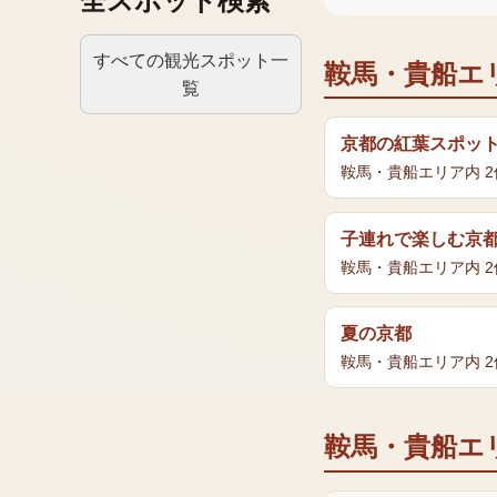
全スポット検索
すべての観光スポット一
鞍馬・貴船エ
覧
京都の紅葉スポッ
鞍馬・貴船エリア
内
2
子連れで楽しむ京
鞍馬・貴船エリア
内
2
夏の京都
鞍馬・貴船エリア
内
2
鞍馬・貴船エ