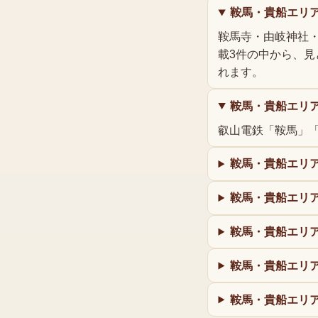
鞍馬・貴船エリ
鞍馬寺・由岐神社
載3件の中から、
れます。
鞍馬・貴船エリ
叡山電鉄「鞍馬」
鞍馬・貴船エリ
鞍馬・貴船エリ
鞍馬・貴船エリ
鞍馬・貴船エリ
鞍馬・貴船エリ