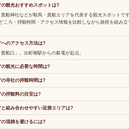
アの観光おすすめスポットは?
・貴船神社などが鞍馬・貴船エリアを代表する観光スポットで
見どころ・拝観時間・アクセス情報を比較しながら旅程を組み立
アへのアクセス方法は?
「貴船口」。出町柳駅からの叡電が起点。
アの観光に必要な時間は?
アの寺社の拝観時間は?
アの拝観料の目安は?
アと組み合わせやすい近接エリアは?
アの混雑を避けるには?