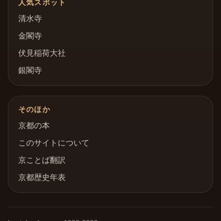
人気スポット
清水寺
金閣寺
伏見稲荷大社
銀閣寺
そのほか
京都の本
このサイトについて
京ことば翻訳
京都歴史年表