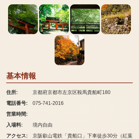
基本情報
住所:
京都府京都市左京区鞍馬貴船町180
電話番号:
075-741-2016
営業時間:
入場料:
境内自由
アクセス:
京阪叡山電鉄「貴船口」下車徒歩30分（紅葉