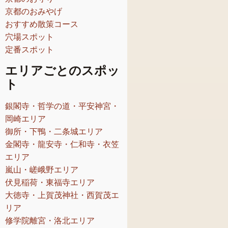
京都のおみやげ
おすすめ散策コース
穴場スポット
定番スポット
エリアごとのスポッ
ト
銀閣寺・哲学の道・平安神宮・
岡崎エリア
御所・下鴨・二条城エリア
金閣寺・龍安寺・仁和寺・衣笠
エリア
嵐山・嵯峨野エリア
伏見稲荷・東福寺エリア
大徳寺・上賀茂神社・西賀茂エ
リア
修学院離宮・洛北エリア