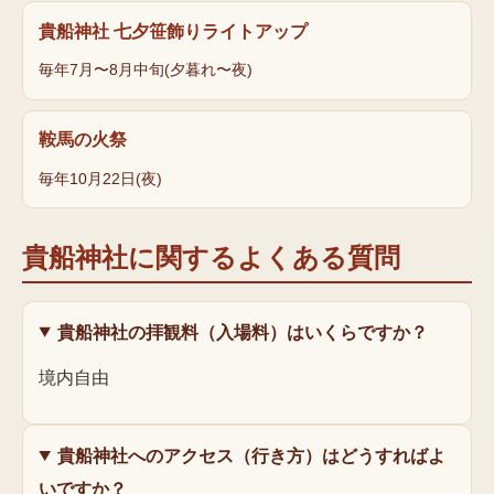
貴船神社 七夕笹飾りライトアップ
毎年7月〜8月中旬(夕暮れ〜夜)
鞍馬の火祭
毎年10月22日(夜)
貴船神社
に関するよくある質問
貴船神社の拝観料（入場料）はいくらですか？
境内自由
貴船神社へのアクセス（行き方）はどうすればよ
いですか？