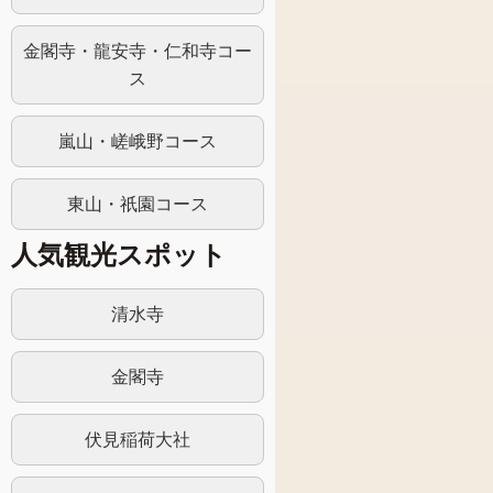
金閣寺・龍安寺・仁和寺コー
ス
嵐山・嵯峨野コース
東山・祇園コース
人気観光スポット
清水寺
金閣寺
伏見稲荷大社