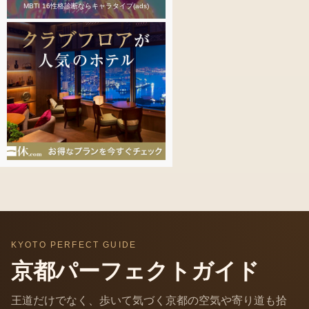
MBTI 16性格診断ならキャラタイプ(ads)
KYOTO PERFECT GUIDE
京都パーフェクトガイド
王道だけでなく、歩いて気づく京都の空気や寄り道も拾