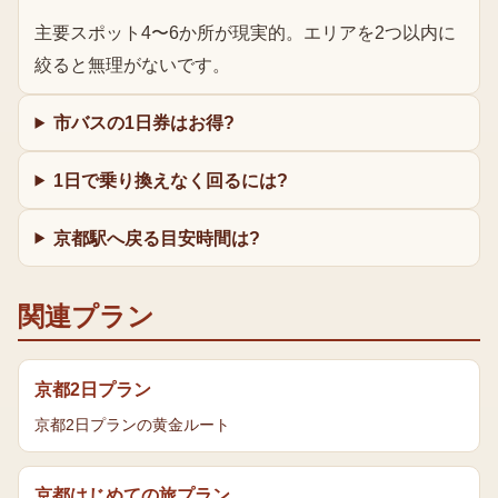
主要スポット4〜6か所が現実的。エリアを2つ以内に
絞ると無理がないです。
市バスの1日券はお得?
1日で乗り換えなく回るには?
京都駅へ戻る目安時間は?
関連プラン
京都2日プラン
京都2日プランの黄金ルート
京都はじめての旅プラン