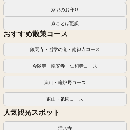
京都のお守り
京ことば翻訳
おすすめ散策コース
銀閣寺・哲学の道・南禅寺コース
金閣寺・龍安寺・仁和寺コース
嵐山・嵯峨野コース
東山・祇園コース
人気観光スポット
清水寺