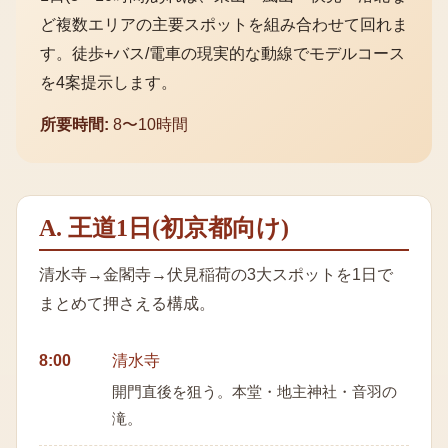
ど複数エリアの主要スポットを組み合わせて回れま
す。徒歩+バス/電車の現実的な動線でモデルコース
を4案提示します。
所要時間:
8〜10時間
A. 王道1日(初京都向け)
清水寺→金閣寺→伏見稲荷の3大スポットを1日で
まとめて押さえる構成。
8:00
清水寺
開門直後を狙う。本堂・地主神社・音羽の
滝。