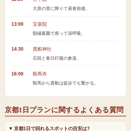
大原の里に降りて昼食前後。
13:00
宝泉院
額縁庭園で座って深呼吸。
14:30
貴船神社
石段と春日灯籠の参道。
16:00
鞍馬寺
鞍馬から貴船は徒歩でも繋がる。
京都1日プラン
に関するよくある質問
京都1日で回れるスポットの目安は?