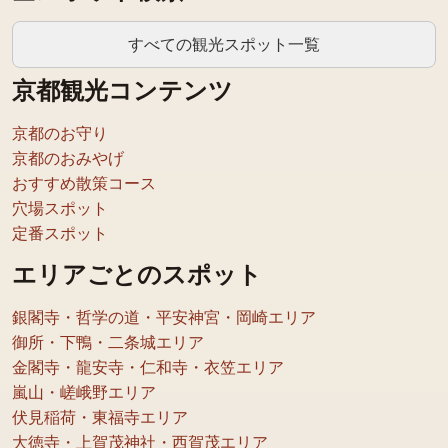
すべての観光スポット一覧
京都観光コンテンツ
京都のお守り
京都のおみやげ
おすすめ散策コース
穴場スポット
定番スポット
エリアごとのスポット
銀閣寺・哲学の道・平安神宮・岡崎エリア
御所・下鴨・二条城エリア
金閣寺・龍安寺・仁和寺・衣笠エリア
嵐山・嵯峨野エリア
伏見稲荷・東福寺エリア
大徳寺・上賀茂神社・西賀茂エリア