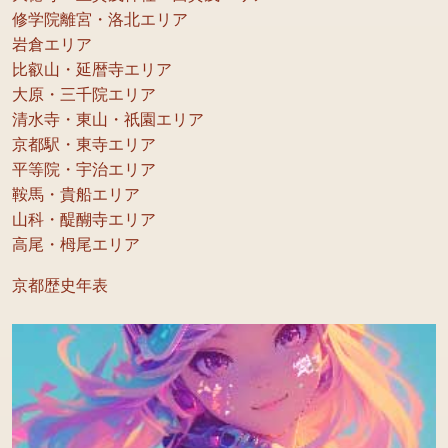
修学院離宮・洛北エリア
岩倉エリア
比叡山・延暦寺エリア
大原・三千院エリア
清水寺・東山・祇園エリア
京都駅・東寺エリア
平等院・宇治エリア
鞍馬・貴船エリア
山科・醍醐寺エリア
高尾・栂尾エリア
京都歴史年表