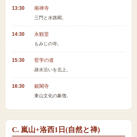
13:30
南禅寺
三門と水路閣。
14:30
永観堂
もみじの寺。
15:30
哲学の道
疎水沿いを北上。
16:30
銀閣寺
東山文化の象徴。
C. 嵐山+洛西1日(自然と禅)