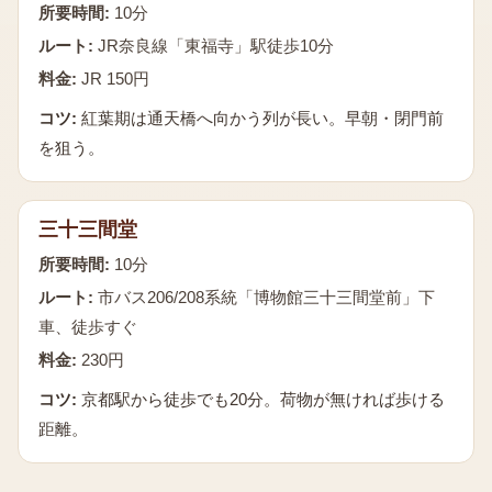
所要時間:
10分
ルート:
JR奈良線「東福寺」駅徒歩10分
料金:
JR 150円
コツ:
紅葉期は通天橋へ向かう列が長い。早朝・閉門前
を狙う。
三十三間堂
所要時間:
10分
ルート:
市バス206/208系統「博物館三十三間堂前」下
車、徒歩すぐ
料金:
230円
コツ:
京都駅から徒歩でも20分。荷物が無ければ歩ける
距離。