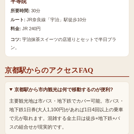
平等院
所要時間:
30分
ルート:
JR奈良線「宇治」駅徒歩10分
料金:
JR 240円
コツ:
宇治抹茶スイーツの店巡りとセットで半日プラ
ン。
京都駅からのアクセスFAQ
京都駅から市内観光は何で移動するのが便利?
主要観光地は市バス・地下鉄でカバー可能。市バス・
地下鉄1日券(大人1,100円)があれば1日4回以上の乗車
で元が取れます。混雑する金土日は徒歩+地下鉄+バ
スの組合せが現実的です。