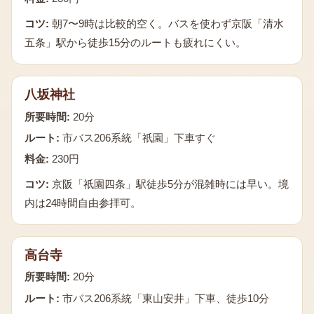
コツ:
朝7〜9時は比較的空く。バスを使わず京阪「清水
五条」駅から徒歩15分のルートも疲れにくい。
八坂神社
所要時間:
20分
ルート:
市バス206系統「祇園」下車すぐ
料金:
230円
コツ:
京阪「祇園四条」駅徒歩5分が混雑時には早い。境
内は24時間自由参拝可。
高台寺
所要時間:
20分
ルート:
市バス206系統「東山安井」下車、徒歩10分