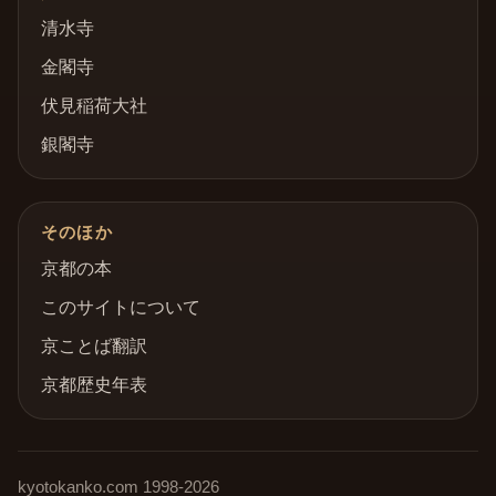
清水寺
金閣寺
伏見稲荷大社
銀閣寺
そのほか
京都の本
このサイトについて
京ことば翻訳
京都歴史年表
kyotokanko.com
1998-
2026