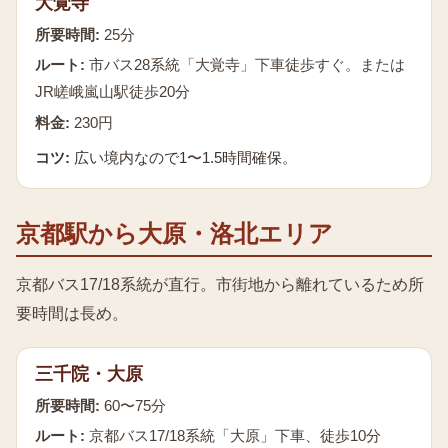
大覚寺
所要時間:
25分
ルート:
市バス28系統「大覚寺」下車徒歩すぐ。または
JR嵯峨嵐山駅徒歩20分
料金:
230円
コツ:
広い境内なので1〜1.5時間確保。
京都駅から大原・洛北エリア
京都バス17/18系統が直行。市街地から離れているため所
要時間は長め。
三千院・大原
所要時間:
60〜75分
ルート:
京都バス17/18系統「大原」下車、徒歩10分