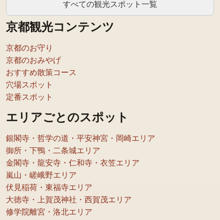
すべての観光スポット一覧
京都観光コンテンツ
京都のお守り
京都のおみやげ
おすすめ散策コース
穴場スポット
定番スポット
エリアごとのスポット
銀閣寺・哲学の道・平安神宮・岡崎エリア
御所・下鴨・二条城エリア
金閣寺・龍安寺・仁和寺・衣笠エリア
嵐山・嵯峨野エリア
伏見稲荷・東福寺エリア
大徳寺・上賀茂神社・西賀茂エリア
修学院離宮・洛北エリア