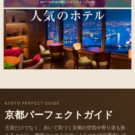
MBTI 16性格診断ならキャラタイプ(ads)
KYOTO PERFECT GUIDE
京都パーフェクトガイド
王道だけでなく、歩いて気づく京都の空気や寄り道も拾