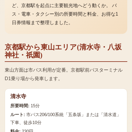
ど、京都駅を起点に主要観光地へどう動くか。 バ
ス・電車・タクシー別の所要時間と料金、お得な1
日券情報まで整理しました。
京都駅から東山エリア(清水寺・八坂
神社・祇園)
東山方面は市バス利用が定番。京都駅前バスターミナル
D1乗り場から発車します。
清水寺
所要時間:
15分
ルート:
市バス206/100系統「五条坂」または「清水道」
下車、徒歩10分
料金:
230円