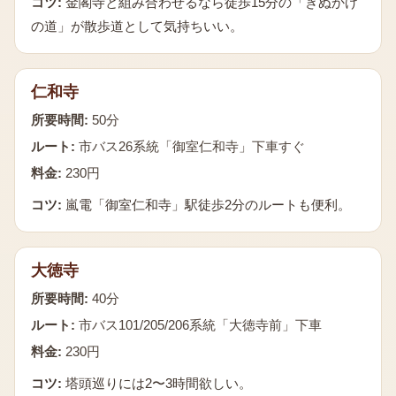
コツ:
金閣寺と組み合わせるなら徒歩15分の「きぬかけ
の道」が散歩道として気持ちいい。
仁和寺
所要時間:
50分
ルート:
市バス26系統「御室仁和寺」下車すぐ
料金:
230円
コツ:
嵐電「御室仁和寺」駅徒歩2分のルートも便利。
大徳寺
所要時間:
40分
ルート:
市バス101/205/206系統「大徳寺前」下車
料金:
230円
コツ:
塔頭巡りには2〜3時間欲しい。