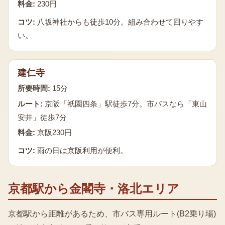
料金:
230円
コツ:
八坂神社からも徒歩10分。組み合わせて回りやす
い。
建仁寺
所要時間:
15分
ルート:
京阪「祇園四条」駅徒歩7分。市バスなら「東山
安井」徒歩7分
料金:
京阪230円
コツ:
雨の日は京阪利用が便利。
京都駅から金閣寺・洛北エリア
京都駅から距離があるため、市バス専用ルート(B2乗り場)