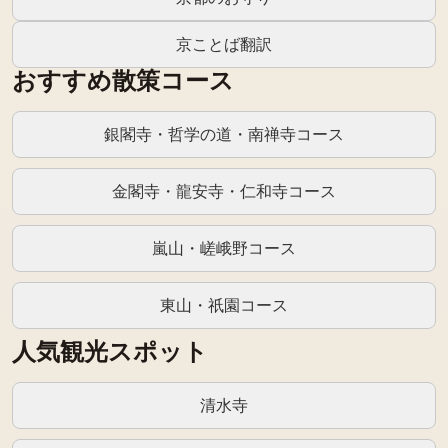
京ことば翻訳
おすすめ散策コース
銀閣寺・哲学の道・南禅寺コース
金閣寺・龍安寺・仁和寺コース
嵐山・嵯峨野コース
東山・祇園コース
人気観光スポット
清水寺