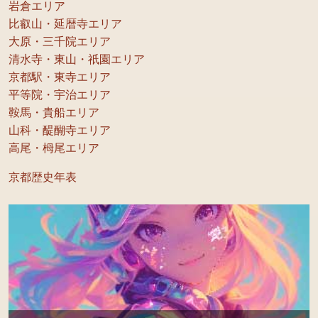
岩倉エリア
比叡山・延暦寺エリア
大原・三千院エリア
清水寺・東山・祇園エリア
京都駅・東寺エリア
平等院・宇治エリア
鞍馬・貴船エリア
山科・醍醐寺エリア
高尾・栂尾エリア
京都歴史年表