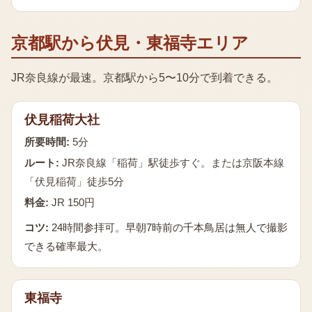
京都駅から伏見・東福寺エリア
JR奈良線が最速。京都駅から5〜10分で到着できる。
伏見稲荷大社
所要時間:
5分
ルート:
JR奈良線「稲荷」駅徒歩すぐ。または京阪本線
「伏見稲荷」徒歩5分
料金:
JR 150円
コツ:
24時間参拝可。早朝7時前の千本鳥居は無人で撮影
できる確率最大。
東福寺