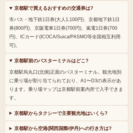
京都駅で買えるおすすめの交通券は?
市バス・地下鉄1日券(大人1,100円)、京都地下鉄1日
券(800円)、京阪電車1日券(700円)、嵐電1日券(700
円)、ICカード(ICOCA/Suica/PASMO等全国相互利用
可)。
京都駅前のバスターミナルはどこ?
京都駅烏丸口(北側)正面のバスターミナル。観光地別
に乗り場が割り当てられており、A1〜D3の表示があ
ります。乗り場マップは京都駅前案内所で入手できま
す。
京都駅からタクシーで主要観光地はいくら?
京都駅から空港(関西国際/伊丹)への行き方は?