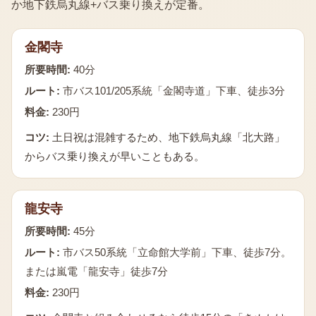
か地下鉄烏丸線+バス乗り換えが定番。
金閣寺
所要時間:
40分
ルート:
市バス101/205系統「金閣寺道」下車、徒歩3分
料金:
230円
コツ:
土日祝は混雑するため、地下鉄烏丸線「北大路」
からバス乗り換えが早いこともある。
龍安寺
所要時間:
45分
ルート:
市バス50系統「立命館大学前」下車、徒歩7分。
または嵐電「龍安寺」徒歩7分
料金:
230円