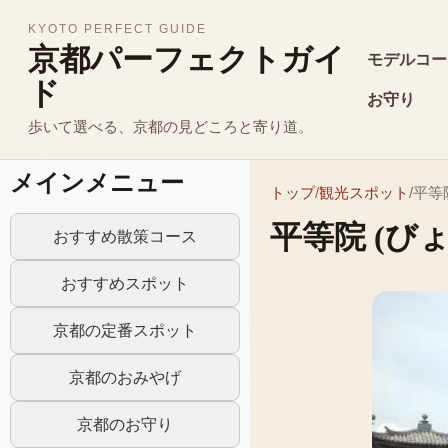
KYOTO PERFECT GUIDE
京都パーフェクトガイ
モデルコー
ド
お守り
歩いて選べる、京都の見どころと寄り道。
メインメニュー
トップ
/
観光スポット
/
平等
平等院
(び
おすすめ散策コース
おすすめスポット
京都の定番スポット
京都のおみやげ
京都のお守り