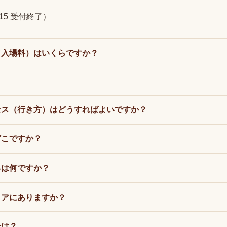
7：15 受付終了）
（入場料）はいくらですか？
セス（行き方）はどうすればよいですか？
どこですか？
ろは何ですか？
リアにありますか？
号は？