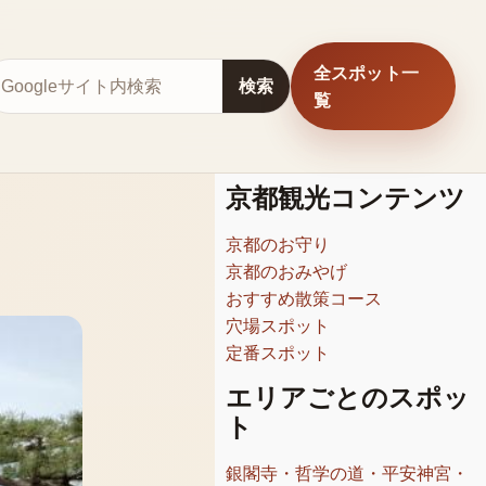
全スポット一
サイト内検索
検索
覧
京都観光コンテンツ
京都のお守り
京都のおみやげ
おすすめ散策コース
穴場スポット
定番スポット
エリアごとのスポッ
ト
銀閣寺・哲学の道・平安神宮・