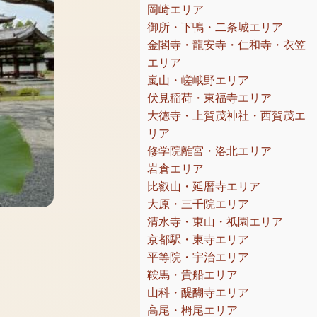
岡崎エリア
御所・下鴨・二条城エリア
金閣寺・龍安寺・仁和寺・衣笠
エリア
嵐山・嵯峨野エリア
伏見稲荷・東福寺エリア
大徳寺・上賀茂神社・西賀茂エ
リア
修学院離宮・洛北エリア
岩倉エリア
比叡山・延暦寺エリア
大原・三千院エリア
清水寺・東山・祇園エリア
京都駅・東寺エリア
平等院・宇治エリア
鞍馬・貴船エリア
山科・醍醐寺エリア
高尾・栂尾エリア