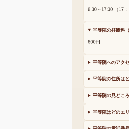
8:30～17:30 （1
平等院の拝観料
600円
平等院へのアク
平等院の住所は
平等院の見どこ
平等院はどのエ
平等院の電話番