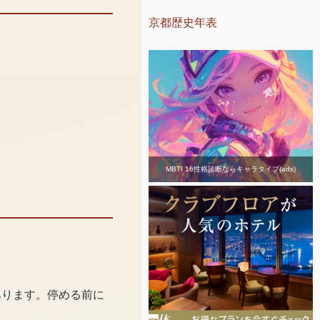
京都歴史年表
MBTI 16性格診断ならキャラタイプ(ads)
あります。停める前に