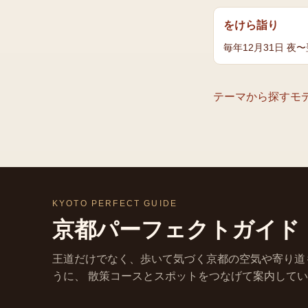
をけら詣り
毎年12月31日 夜
テーマから探す
モ
KYOTO PERFECT GUIDE
京都パーフェクトガイド
王道だけでなく、歩いて気づく京都の空気や寄り道
うに、 散策コースとスポットをつなげて案内して