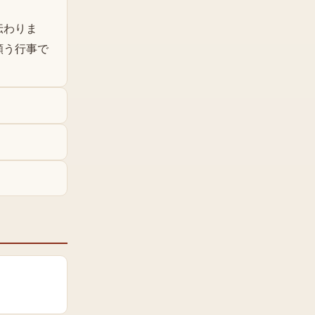
伝わりま
願う行事で