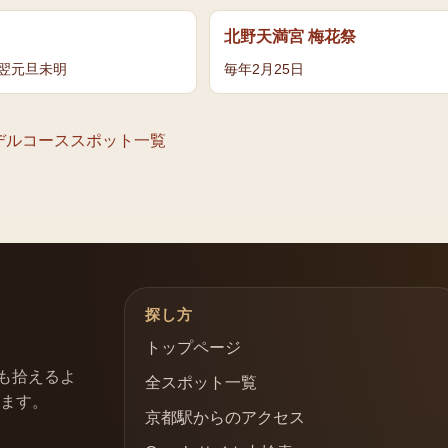
北野天満宮 梅花祭
〜翌元旦未明
毎年2月25日
デルコース
スポット一覧
探し方
トップページ
も拾えるよ
全スポット一覧
います。
京都駅からのアクセス