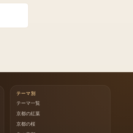
テーマ別
テーマ一覧
京都の紅葉
京都の桜