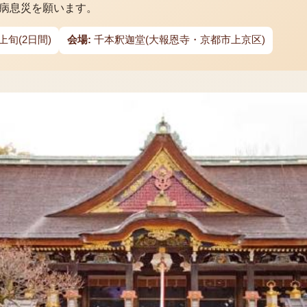
病息災を願います。
上旬(2日間)
会場:
千本釈迦堂(大報恩寺・京都市上京区)