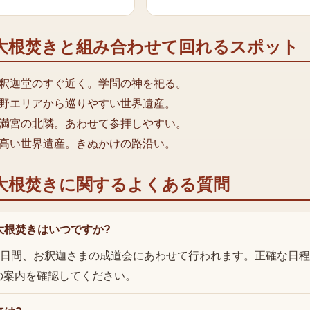
大根焚き
と組み合わせて回れるスポット
釈迦堂のすぐ近く。学問の神を祀る。
野エリアから巡りやすい世界遺産。
満宮の北隣。あわせて参拝しやすい。
高い世界遺産。きぬかけの路沿い。
大根焚き
に関するよくある質問
大根焚きはいつですか?
の2日間、お釈迦さまの成道会にあわせて行われます。正確な日
の案内を確認してください。