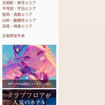
京都駅・東寺エリア
平等院・宇治エリア
鞍馬・貴船エリア
山科・醍醐寺エリア
高尾・栂尾エリア
京都歴史年表
MBTI 16性格診断ならキャラタイプ(ads)