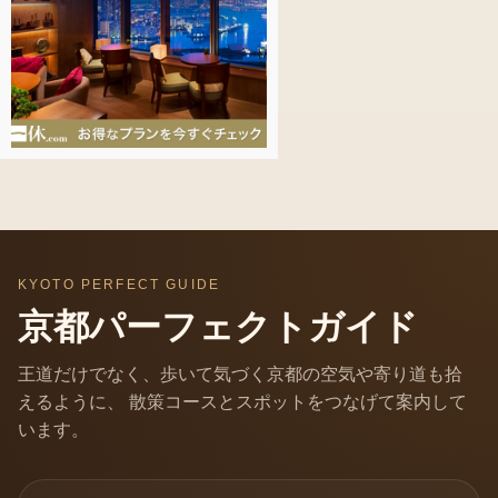
KYOTO PERFECT GUIDE
京都パーフェクトガイド
王道だけでなく、歩いて気づく京都の空気や寄り道も拾
えるように、 散策コースとスポットをつなげて案内して
います。