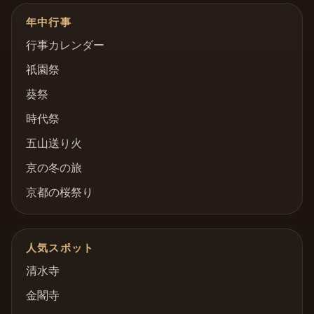
年中行事
行事カレンダー
祇園祭
葵祭
時代祭
五山送り火
京の冬の旅
京都の桜祭り
人気スポット
清水寺
金閣寺