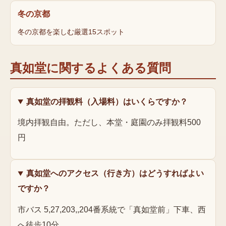
冬の京都
冬の京都を楽しむ厳選15スポット
真如堂
に関するよくある質問
真如堂の拝観料（入場料）はいくらですか？
境内拝観自由。ただし、本堂・庭園のみ拝観料500
円
真如堂へのアクセス（行き方）はどうすればよい
ですか？
市バス 5,27,203,,204番系統で「真如堂前」下車、西
へ徒歩10分。