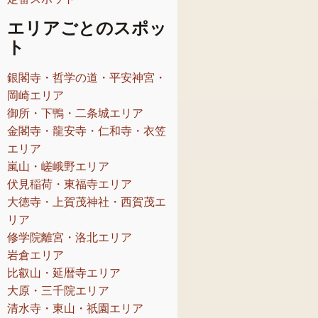
エリアごとのスポッ
ト
銀閣寺・哲学の道・平安神宮・
岡崎エリア
御所・下鴨・二条城エリア
金閣寺・龍安寺・仁和寺・衣笠
エリア
嵐山・嵯峨野エリア
伏見稲荷・東福寺エリア
大徳寺・上賀茂神社・西賀茂エ
リア
修学院離宮・洛北エリア
岩倉エリア
比叡山・延暦寺エリア
大原・三千院エリア
清水寺・東山・祇園エリア