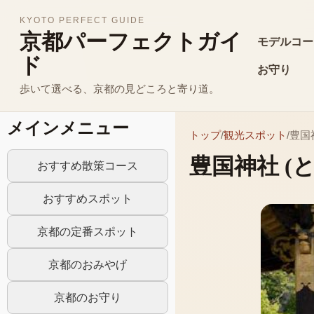
KYOTO PERFECT GUIDE
京都パーフェクトガイ
モデルコー
ド
お守り
歩いて選べる、京都の見どころと寄り道。
メインメニュー
トップ
/
観光スポット
/
豊国
豊国神社
(
おすすめ散策コース
おすすめスポット
京都の定番スポット
京都のおみやげ
京都のお守り