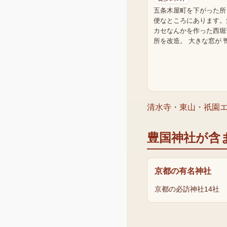
五条木屋町を下がった所
便なところにあります。
カセなんかを作った西堀
所を改造。 大きな窓が 
清水寺・東山・祇園
豊国神社
が含
京都の有名神社
京都の必訪神社14社