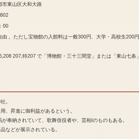
都市東山区大和大路
3802
：00
由 。ただし宝物館の入館料は一般300円、大学・高校生200円
06,208 207,特207 で「博物館・三十三間堂」または「東山
神社。
登用、昇進に御利益があるという。
絵馬が奉納されていて、歌舞伎役者や、芸柏lのものもある。
用品などが展示されている。