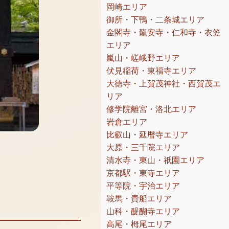
岡崎エリア
御所・下鴨・二条城エリア
金閣寺・龍安寺・仁和寺・衣笠
エリア
嵐山・嵯峨野エリア
伏見稲荷・東福寺エリア
大徳寺・上賀茂神社・西賀茂エ
リア
修学院離宮・洛北エリア
岩倉エリア
比叡山・延暦寺エリア
大原・三千院エリア
清水寺・東山・祇園エリア
京都駅・東寺エリア
平等院・宇治エリア
鞍馬・貴船エリア
山科・醍醐寺エリア
高尾・栂尾エリア