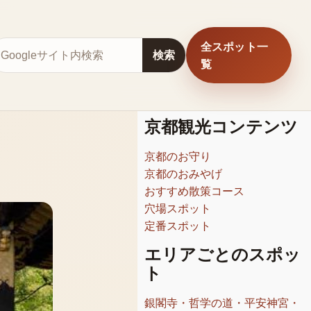
全スポット一
サイト内検索
検索
覧
京都観光コンテンツ
京都のお守り
京都のおみやげ
おすすめ散策コース
穴場スポット
定番スポット
エリアごとのスポッ
ト
銀閣寺・哲学の道・平安神宮・