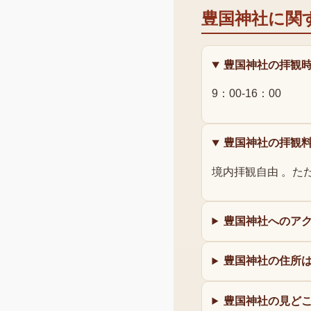
豊国神社
に関
豊国神社の拝観
9：00-16：00
豊国神社の拝観
境内拝観自由 。た
豊国神社へのア
豊国神社の住所
豊国神社の見ど