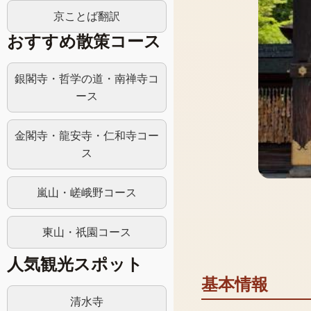
京ことば翻訳
おすすめ散策コース
銀閣寺・哲学の道・南禅寺コ
ース
金閣寺・龍安寺・仁和寺コー
ス
嵐山・嵯峨野コース
東山・祇園コース
人気観光スポット
基本情報
清水寺