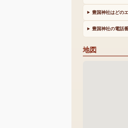
豊国神社はどの
豊国神社の電話
地図