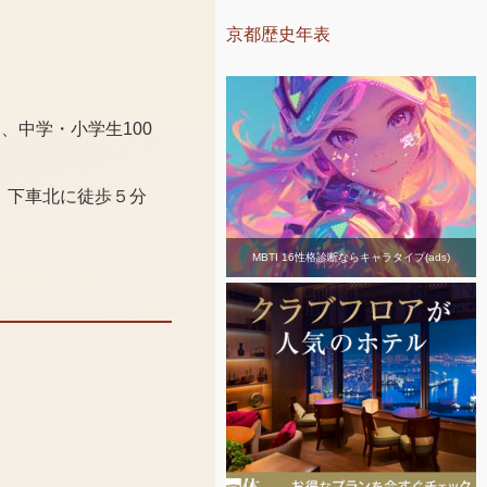
京都歴史年表
、中学・小学生100
七条」下車北に徒歩５分
MBTI 16性格診断ならキャラタイプ(ads)