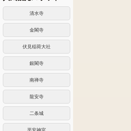
清水寺
金閣寺
伏見稲荷大社
銀閣寺
南禅寺
龍安寺
二条城
平安神宮