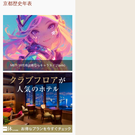
京都歴史年表
MBTI 16性格診断ならキャラタイプ(ads)