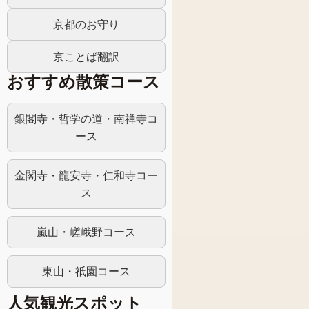
京都のお守り
京ことば翻訳
おすすめ散策コース
銀閣寺・哲学の道・南禅寺コ
ース
金閣寺・龍安寺・仁和寺コー
ス
嵐山・嵯峨野コース
東山・祇園コース
人気観光スポット