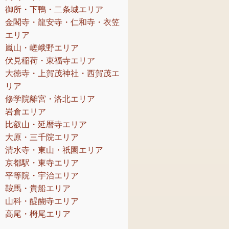
御所・下鴨・二条城エリア
金閣寺・龍安寺・仁和寺・衣笠
エリア
嵐山・嵯峨野エリア
伏見稲荷・東福寺エリア
大徳寺・上賀茂神社・西賀茂エ
リア
修学院離宮・洛北エリア
岩倉エリア
比叡山・延暦寺エリア
大原・三千院エリア
清水寺・東山・祇園エリア
京都駅・東寺エリア
平等院・宇治エリア
鞍馬・貴船エリア
山科・醍醐寺エリア
高尾・栂尾エリア