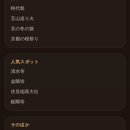
時代祭
五山送り火
京の冬の旅
京都の桜祭り
人気スポット
清水寺
金閣寺
伏見稲荷大社
銀閣寺
そのほか