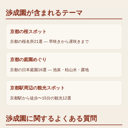
渉成園
が含まれるテーマ
京都の桜スポット
京都の桜名所21選 — 早咲きから遅咲きまで
京都の庭園めぐり
京都の日本庭園16選 — 池泉・枯山水・露地
京都駅周辺の観光スポット
京都駅から徒歩〜15分の観光12選
渉成園
に関するよくある質問