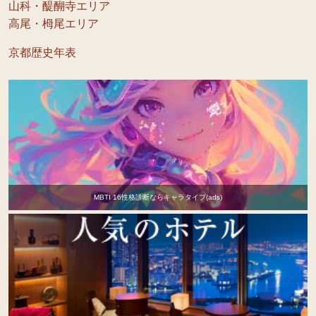
山科・醍醐寺エリア
高尾・栂尾エリア
京都歴史年表
MBTI 16性格診断ならキャラタイプ(ads)