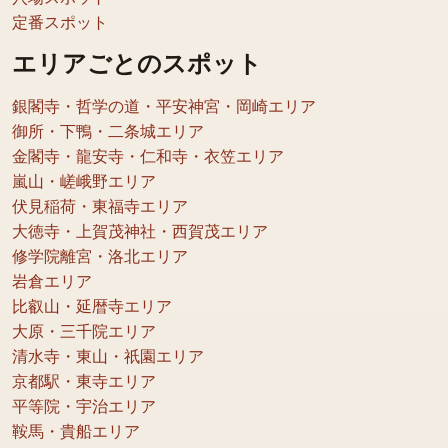
定番スポット
エリアごとのスポット
銀閣寺・哲学の道・平安神宮・岡崎エリア
御所・下鴨・二条城エリア
金閣寺・龍安寺・仁和寺・衣笠エリア
嵐山・嵯峨野エリア
伏見稲荷・東福寺エリア
大徳寺・上賀茂神社・西賀茂エリア
修学院離宮・洛北エリア
岩倉エリア
比叡山・延暦寺エリア
大原・三千院エリア
清水寺・東山・祇園エリア
京都駅・東寺エリア
平等院・宇治エリア
鞍馬・貴船エリア