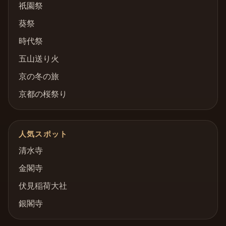
祇園祭
葵祭
時代祭
五山送り火
京の冬の旅
京都の桜祭り
人気スポット
清水寺
金閣寺
伏見稲荷大社
銀閣寺