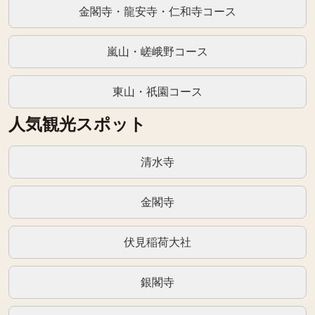
金閣寺・龍安寺・仁和寺コース
嵐山・嵯峨野コース
東山・祇園コース
人気観光スポット
清水寺
金閣寺
伏見稲荷大社
銀閣寺