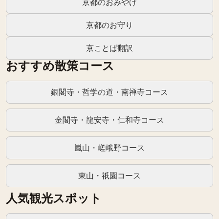
京都のおみやげ
京都のお守り
京ことば翻訳
おすすめ散策コース
銀閣寺・哲学の道・南禅寺コース
金閣寺・龍安寺・仁和寺コース
嵐山・嵯峨野コース
東山・祇園コース
人気観光スポット