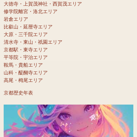
大徳寺・上賀茂神社・西賀茂エリア
修学院離宮・洛北エリア
岩倉エリア
比叡山・延暦寺エリア
大原・三千院エリア
清水寺・東山・祇園エリア
京都駅・東寺エリア
平等院・宇治エリア
鞍馬・貴船エリア
山科・醍醐寺エリア
高尾・栂尾エリア
京都歴史年表