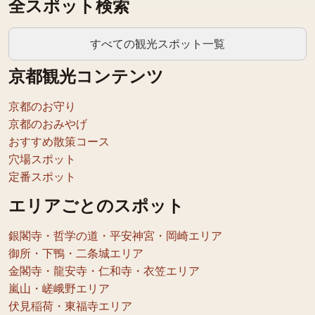
全スポット検索
すべての観光スポット一覧
京都観光コンテンツ
京都のお守り
京都のおみやげ
おすすめ散策コース
穴場スポット
定番スポット
エリアごとのスポット
銀閣寺・哲学の道・平安神宮・岡崎エリア
御所・下鴨・二条城エリア
金閣寺・龍安寺・仁和寺・衣笠エリア
嵐山・嵯峨野エリア
伏見稲荷・東福寺エリア