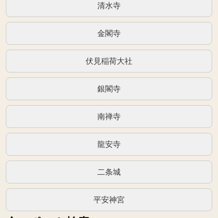
清水寺
金閣寺
伏見稲荷大社
銀閣寺
南禅寺
龍安寺
二条城
平安神宮