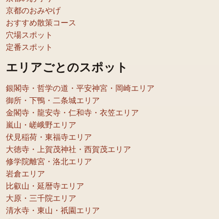
京都のおみやげ
おすすめ散策コース
穴場スポット
定番スポット
エリアごとのスポット
銀閣寺・哲学の道・平安神宮・岡崎エリア
御所・下鴨・二条城エリア
金閣寺・龍安寺・仁和寺・衣笠エリア
嵐山・嵯峨野エリア
伏見稲荷・東福寺エリア
大徳寺・上賀茂神社・西賀茂エリア
修学院離宮・洛北エリア
岩倉エリア
比叡山・延暦寺エリア
大原・三千院エリア
清水寺・東山・祇園エリア