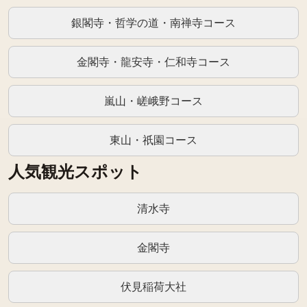
銀閣寺・哲学の道・南禅寺コース
金閣寺・龍安寺・仁和寺コース
嵐山・嵯峨野コース
東山・祇園コース
人気観光スポット
清水寺
金閣寺
伏見稲荷大社