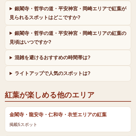
銀閣寺・哲学の道・平安神宮・岡崎エリアで紅葉が
見られるスポットはどこですか?
銀閣寺・哲学の道・平安神宮・岡崎エリアの紅葉の
見頃はいつですか?
混雑を避けるおすすめの時間帯は?
ライトアップで人気のスポットは?
紅葉
が楽しめる他のエリア
金閣寺・龍安寺・仁和寺・衣笠エリア
の
紅葉
掲載
5
スポット