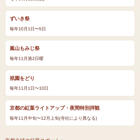
ずいき祭
毎年10月1日〜5日
嵐山もみじ祭
毎年11月第2日曜
祇園をどり
毎年11月1日〜10日
京都の紅葉ライトアップ・夜間特別拝観
毎年11月中旬〜12月上旬(寺社により異なる)