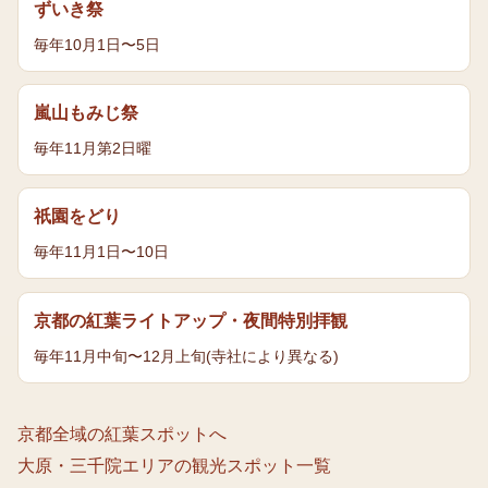
ずいき祭
毎年10月1日〜5日
嵐山もみじ祭
毎年11月第2日曜
祇園をどり
毎年11月1日〜10日
京都の紅葉ライトアップ・夜間特別拝観
毎年11月中旬〜12月上旬(寺社により異なる)
京都全域の
紅葉
スポットへ
大原・三千院エリア
の観光スポット一覧