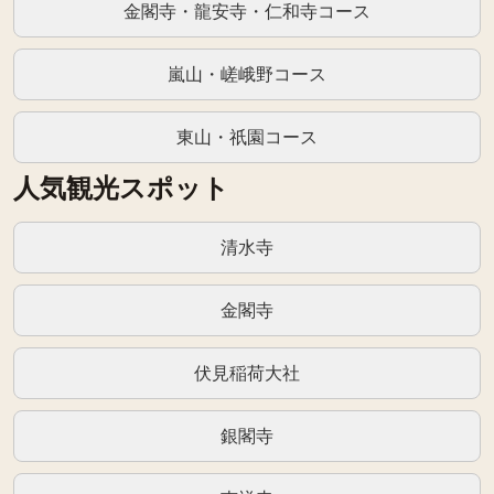
金閣寺・龍安寺・仁和寺コース
嵐山・嵯峨野コース
東山・祇園コース
人気観光スポット
清水寺
金閣寺
伏見稲荷大社
銀閣寺