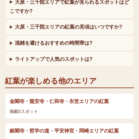
大原・三千院エリアで紅葉が見られるスポットはど
こですか?
大原・三千院エリアの紅葉の見頃はいつですか?
混雑を避けるおすすめの時間帯は?
ライトアップで人気のスポットは?
紅葉
が楽しめる他のエリア
金閣寺・龍安寺・仁和寺・衣笠エリア
の
紅葉
掲載
5
スポット
銀閣寺・哲学の道・平安神宮・岡崎エリア
の
紅葉