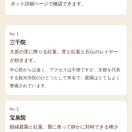
ポット詳細ページで確認できます。
No.
1
三千院
大原の里に降りる紅葉。苔と紅葉と石仏のレイヤー
が効きます。
中心部からは遠く、アクセスは不便ですが、京都を代表
する観光寺院のひとつとして有名で、庭園はとてもよく
整備されています。
No.
2
宝泉院
額縁庭園と紅葉。畳に座って静かに対峙できる稀少