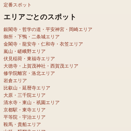
定番スポット
エリアごとのスポット
銀閣寺・哲学の道・平安神宮・岡崎エリア
御所・下鴨・二条城エリア
金閣寺・龍安寺・仁和寺・衣笠エリア
嵐山・嵯峨野エリア
伏見稲荷・東福寺エリア
大徳寺・上賀茂神社・西賀茂エリア
修学院離宮・洛北エリア
岩倉エリア
比叡山・延暦寺エリア
大原・三千院エリア
清水寺・東山・祇園エリア
京都駅・東寺エリア
平等院・宇治エリア
鞍馬・貴船エリア