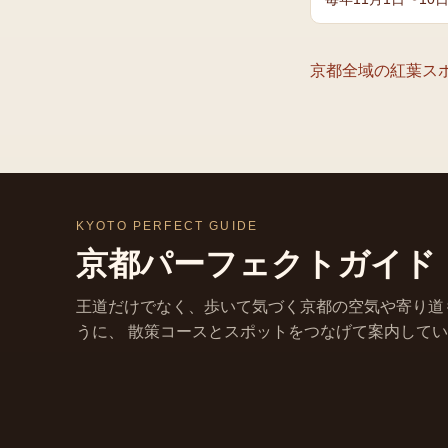
京都全域の
紅葉
ス
KYOTO PERFECT GUIDE
京都パーフェクトガイド
王道だけでなく、歩いて気づく京都の空気や寄り道
うに、 散策コースとスポットをつなげて案内して