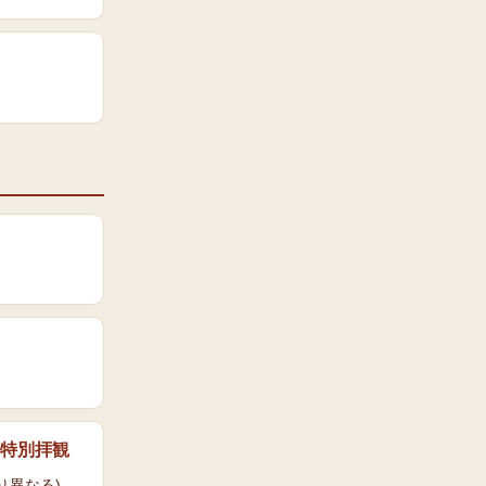
特別拝観
り異なる)