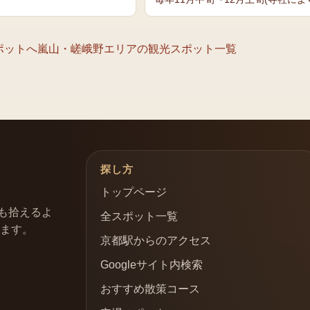
ポットへ
嵐山・嵯峨野エリア
の観光スポット一覧
探し方
トップページ
も拾えるよ
全スポット一覧
います。
京都駅からのアクセス
Googleサイト内検索
おすすめ散策コース