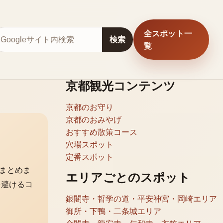
全スポット一
サイト内検索
検索
覧
京都観光コンテンツ
京都のお守り
京都のおみやげ
おすすめ散策コース
穴場スポット
定番スポット
まとめま
エリアごとのスポット
を避けるコ
銀閣寺・哲学の道・平安神宮・岡崎エリア
御所・下鴨・二条城エリア