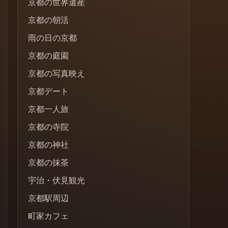
京都の世界遺産
京都の朝活
雨の日の京都
京都の庭園
京都の写真映え
京都デート
京都一人旅
京都の寺院
京都の神社
京都の抹茶
宇治・伏見観光
京都駅周辺
町家カフェ