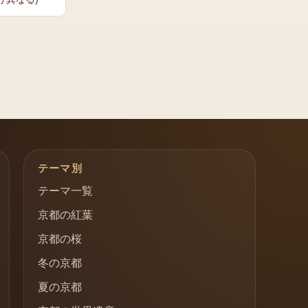
テーマ別
テーマ一覧
京都の紅葉
京都の桜
冬の京都
夏の京都