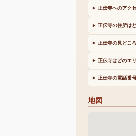
正伝寺へのアク
正伝寺の住所は
正伝寺の見どこ
正伝寺はどのエ
正伝寺の電話番
地図