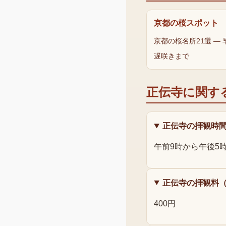
京都の桜スポット
京都の桜名所21選 —
遅咲きまで
正伝寺
に関す
正伝寺の拝観時
午前9時から午後5
正伝寺の拝観料
400円