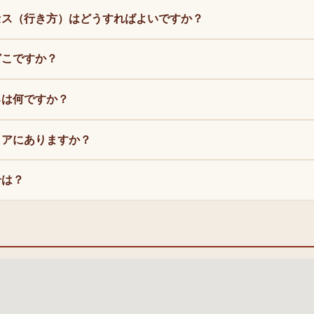
セス（行き方）はどうすればよいですか？
どこですか？
ろは何ですか？
リアにありますか？
号は？