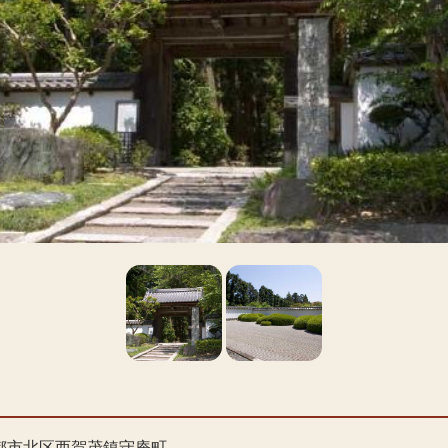
都市北区西賀茂鎮守庵町