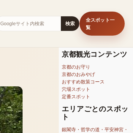
全スポット一
サイト内検索
検索
覧
京都観光コンテンツ
京都のお守り
京都のおみやげ
おすすめ散策コース
穴場スポット
定番スポット
エリアごとのスポッ
ト
銀閣寺・哲学の道・平安神宮・