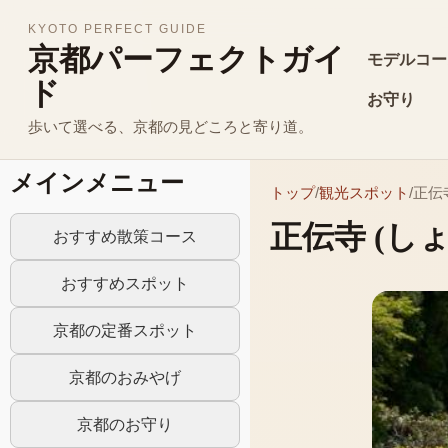
KYOTO PERFECT GUIDE
京都パーフェクトガイ
モデルコー
ド
お守り
歩いて選べる、京都の見どころと寄り道。
メインメニュー
トップ
/
観光スポット
/
正伝
正伝寺
(し
おすすめ散策コース
おすすめスポット
京都の定番スポット
京都のおみやげ
京都のお守り