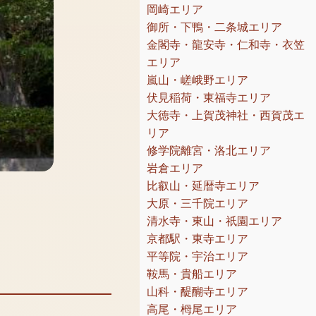
岡崎エリア
御所・下鴨・二条城エリア
金閣寺・龍安寺・仁和寺・衣笠
エリア
嵐山・嵯峨野エリア
伏見稲荷・東福寺エリア
大徳寺・上賀茂神社・西賀茂エ
リア
修学院離宮・洛北エリア
岩倉エリア
比叡山・延暦寺エリア
大原・三千院エリア
清水寺・東山・祇園エリア
京都駅・東寺エリア
平等院・宇治エリア
鞍馬・貴船エリア
山科・醍醐寺エリア
高尾・栂尾エリア