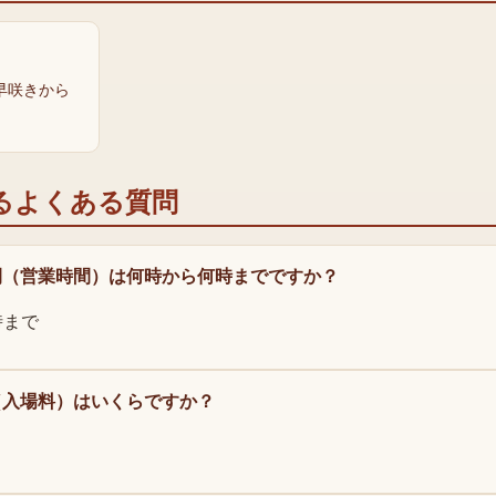
 早咲きから
るよくある質問
間（営業時間）は何時から何時までですか？
時まで
（入場料）はいくらですか？