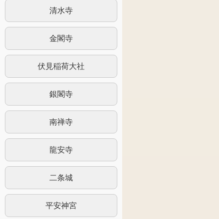
清水寺
金閣寺
伏見稲荷大社
銀閣寺
南禅寺
龍安寺
二条城
平安神宮