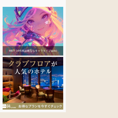
MBTI 16性格診断ならキャラタイプ(ads)