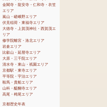
金閣寺・龍安寺・仁和寺・衣笠
エリア
嵐山・嵯峨野エリア
伏見稲荷・東福寺エリア
大徳寺・上賀茂神社・西賀茂エ
リア
修学院離宮・洛北エリア
岩倉エリア
比叡山・延暦寺エリア
大原・三千院エリア
清水寺・東山・祇園エリア
京都駅・東寺エリア
平等院・宇治エリア
鞍馬・貴船エリア
山科・醍醐寺エリア
高尾・栂尾エリア
京都歴史年表