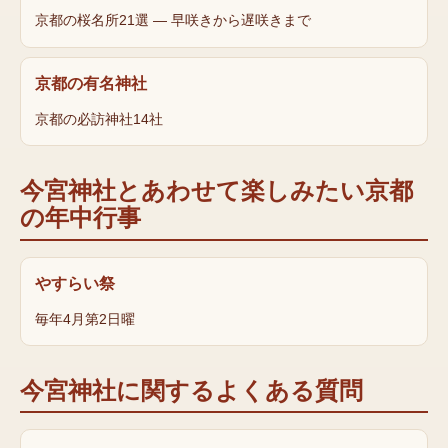
京都の桜名所21選 — 早咲きから遅咲きまで
京都の有名神社
京都の必訪神社14社
今宮神社
とあわせて楽しみたい京都
の年中行事
やすらい祭
毎年4月第2日曜
今宮神社
に関するよくある質問