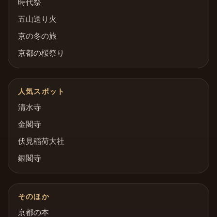
時代祭
五山送り火
京の冬の旅
京都の桜祭り
人気スポット
清水寺
金閣寺
伏見稲荷大社
銀閣寺
そのほか
京都の本