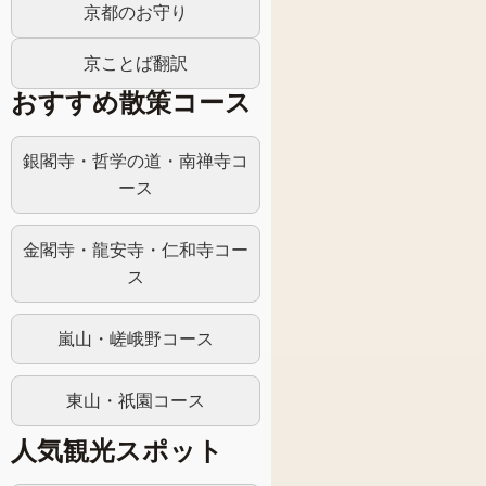
京都のお守り
京ことば翻訳
おすすめ散策コース
銀閣寺・哲学の道・南禅寺コ
ース
金閣寺・龍安寺・仁和寺コー
ス
嵐山・嵯峨野コース
東山・祇園コース
人気観光スポット