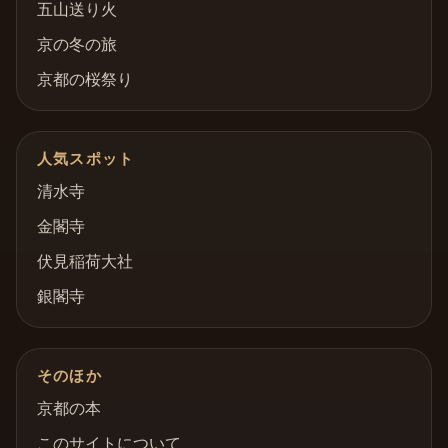
五山送り火
京の冬の旅
京都の桜祭り
人気スポット
清水寺
金閣寺
伏見稲荷大社
銀閣寺
そのほか
京都の本
このサイトについて