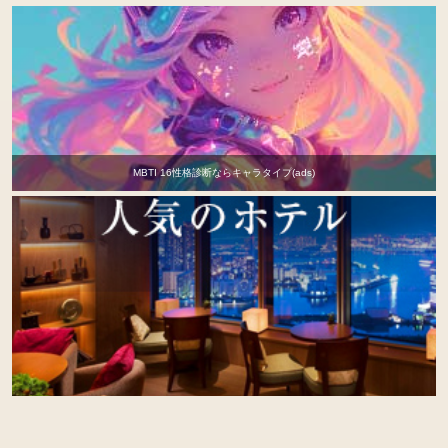
MBTI 16性格診断ならキャラタイプ(ads)