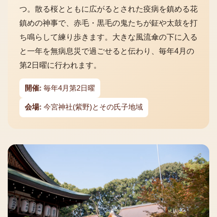
つ。散る桜とともに広がるとされた疫病を鎮める花
鎮めの神事で、赤毛・黒毛の鬼たちが鉦や太鼓を打
ち鳴らして練り歩きます。大きな風流傘の下に入る
と一年を無病息災で過ごせると伝わり、毎年4月の
第2日曜に行われます。
開催:
毎年4月第2日曜
会場:
今宮神社(紫野)とその氏子地域