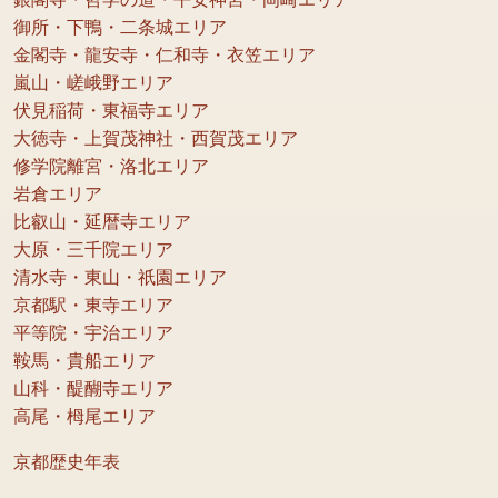
御所・下鴨・二条城エリア
金閣寺・龍安寺・仁和寺・衣笠エリア
嵐山・嵯峨野エリア
伏見稲荷・東福寺エリア
大徳寺・上賀茂神社・西賀茂エリア
修学院離宮・洛北エリア
岩倉エリア
比叡山・延暦寺エリア
大原・三千院エリア
清水寺・東山・祇園エリア
京都駅・東寺エリア
平等院・宇治エリア
鞍馬・貴船エリア
山科・醍醐寺エリア
高尾・栂尾エリア
京都歴史年表