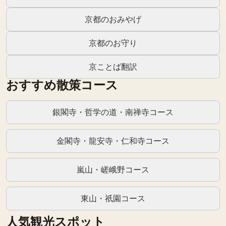
京都のおみやげ
京都のお守り
京ことば翻訳
おすすめ散策コース
銀閣寺・哲学の道・南禅寺コース
金閣寺・龍安寺・仁和寺コース
嵐山・嵯峨野コース
東山・祇園コース
人気観光スポット