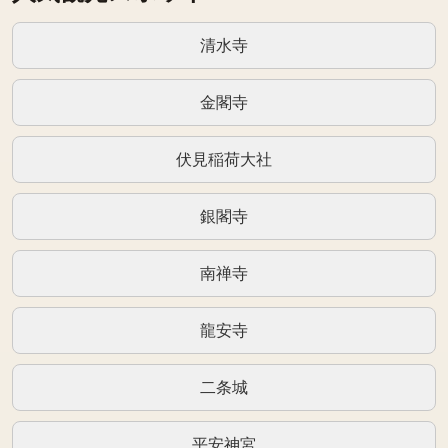
清水寺
金閣寺
伏見稲荷大社
銀閣寺
南禅寺
龍安寺
二条城
平安神宮