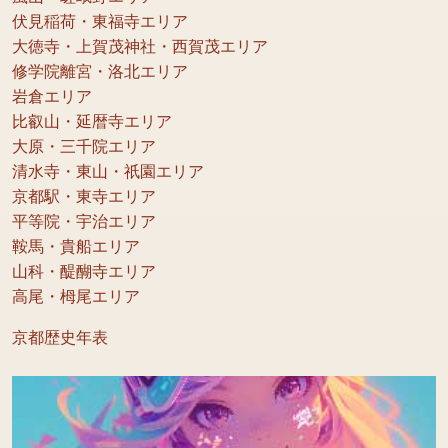
伏見稲荷・東福寺エリア
大徳寺・上賀茂神社・西賀茂エリア
修学院離宮・洛北エリア
岩倉エリア
比叡山・延暦寺エリア
大原・三千院エリア
清水寺・東山・祇園エリア
京都駅・東寺エリア
平等院・宇治エリア
鞍馬・貴船エリア
山科・醍醐寺エリア
高尾・栂尾エリア
京都歴史年表