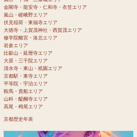
金閣寺・龍安寺・仁和寺・衣笠エリア
嵐山・嵯峨野エリア
伏見稲荷・東福寺エリア
大徳寺・上賀茂神社・西賀茂エリア
修学院離宮・洛北エリア
岩倉エリア
比叡山・延暦寺エリア
大原・三千院エリア
清水寺・東山・祇園エリア
京都駅・東寺エリア
平等院・宇治エリア
鞍馬・貴船エリア
山科・醍醐寺エリア
高尾・栂尾エリア
京都歴史年表