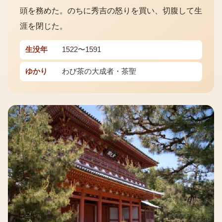
頭を務めた。のちに秀吉の怒りを買い、切腹して生
涯を閉じた。
生没年
1522〜1591
ゆかり
わび茶の大成者・茶聖