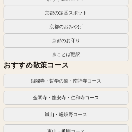
京都の定番スポット
京都のおみやげ
京都のお守り
京ことば翻訳
おすすめ散策コース
銀閣寺・哲学の道・南禅寺コース
金閣寺・龍安寺・仁和寺コース
嵐山・嵯峨野コース
東山・祇園コース