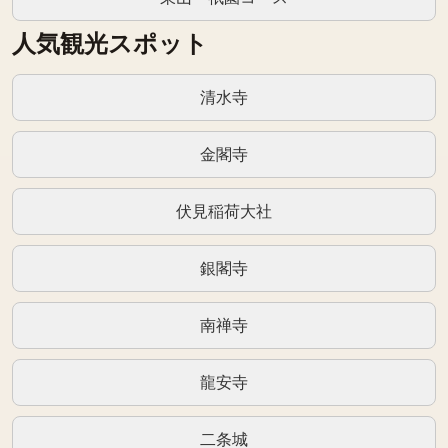
人気観光スポット
清水寺
金閣寺
伏見稲荷大社
銀閣寺
南禅寺
龍安寺
二条城