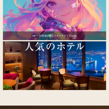
MBTI 16性格診断ならキャラタイプ(ads)