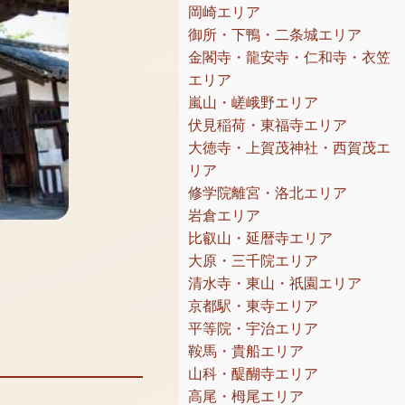
岡崎エリア
御所・下鴨・二条城エリア
金閣寺・龍安寺・仁和寺・衣笠
エリア
嵐山・嵯峨野エリア
伏見稲荷・東福寺エリア
大徳寺・上賀茂神社・西賀茂エ
リア
修学院離宮・洛北エリア
岩倉エリア
比叡山・延暦寺エリア
大原・三千院エリア
清水寺・東山・祇園エリア
京都駅・東寺エリア
平等院・宇治エリア
鞍馬・貴船エリア
山科・醍醐寺エリア
高尾・栂尾エリア