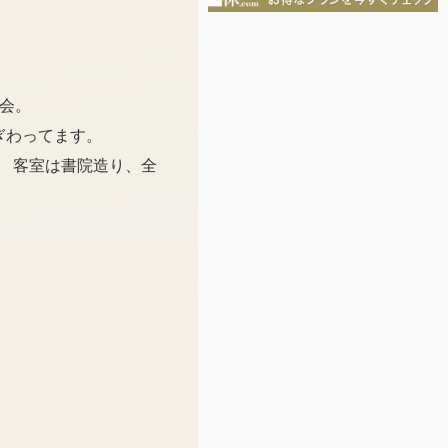
る会。
ぎわってます。
。 客室は書院造り、全