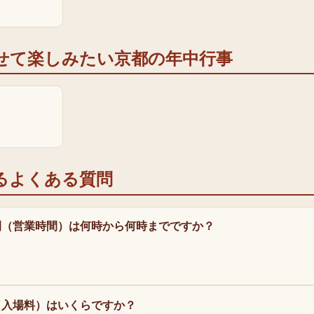
せて楽しみたい京都の年中行事
るよくある質問
間（営業時間）は何時から何時までですか？
（入場料）はいくらですか？