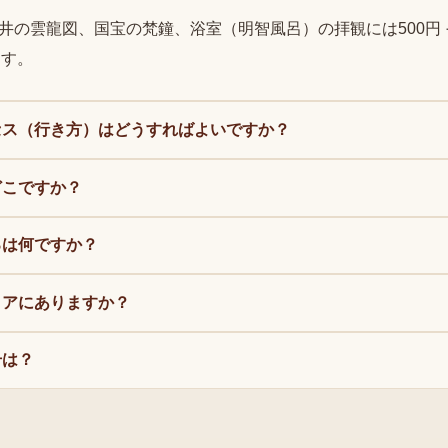
天井の雲龍図、国宝の梵鐘、浴室（明智風呂）の拝観には500円
ます。
セス（行き方）はどうすればよいですか？
どこですか？
ろは何ですか？
リアにありますか？
号は？