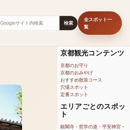
全スポット一
サイト内検索
検索
覧
京都観光コンテンツ
京都のお守り
京都のおみやげ
おすすめ散策コース
穴場スポット
定番スポット
エリアごとのスポッ
ト
銀閣寺・哲学の道・平安神宮・