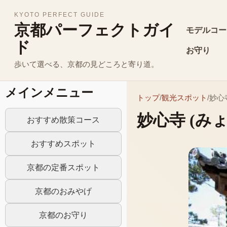
KYOTO PERFECT GUIDE
京都パーフェクトガイ
モデルコー
ド
お守り
歩いて選べる、京都の見どころと寄り道。
メインメニュー
トップ
/
観光スポット
/
妙心
妙心寺
(み
おすすめ散策コース
おすすめスポット
京都の定番スポット
京都のおみやげ
京都のお守り