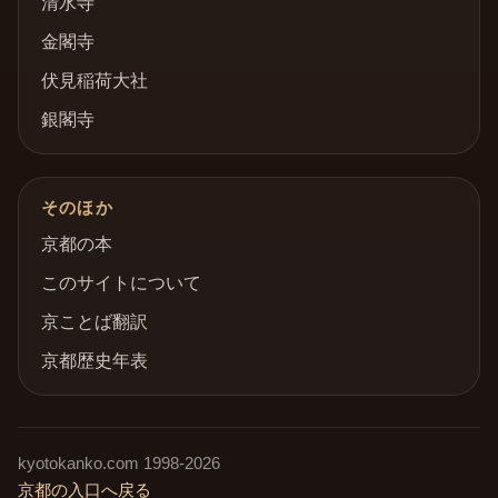
清水寺
金閣寺
伏見稲荷大社
銀閣寺
そのほか
京都の本
このサイトについて
京ことば翻訳
京都歴史年表
kyotokanko.com
1998-
2026
京都の入口へ戻る