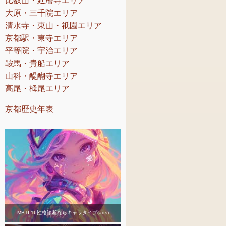
比叡山・延暦寺エリア
大原・三千院エリア
清水寺・東山・祇園エリア
京都駅・東寺エリア
平等院・宇治エリア
鞍馬・貴船エリア
山科・醍醐寺エリア
高尾・栂尾エリア
京都歴史年表
MBTI 16性格診断ならキャラタイプ(ads)