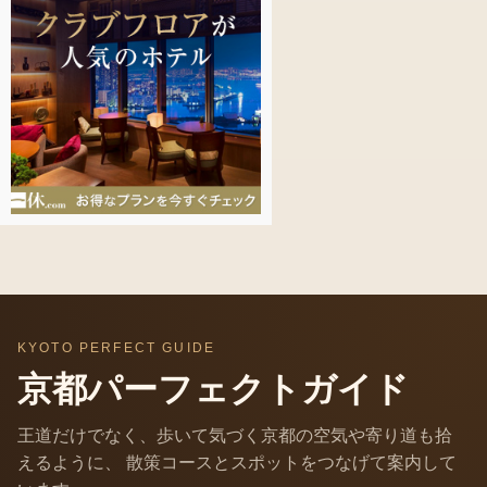
KYOTO PERFECT GUIDE
京都パーフェクトガイド
王道だけでなく、歩いて気づく京都の空気や寄り道も拾
えるように、 散策コースとスポットをつなげて案内して