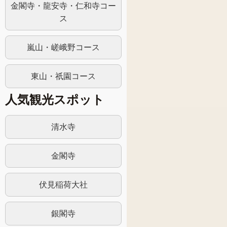
金閣寺・龍安寺・仁和寺コー
ス
嵐山・嵯峨野コース
東山・祇園コース
人気観光スポット
清水寺
金閣寺
伏見稲荷大社
銀閣寺