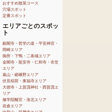
おすすめ散策コース
穴場スポット
定番スポット
エリアごとのスポッ
ト
銀閣寺・哲学の道・平安神宮・
岡崎エリア
御所・下鴨・二条城エリア
金閣寺・龍安寺・仁和寺・衣笠
エリア
嵐山・嵯峨野エリア
伏見稲荷・東福寺エリア
大徳寺・上賀茂神社・西賀茂エ
リア
修学院離宮・洛北エリア
岩倉エリア