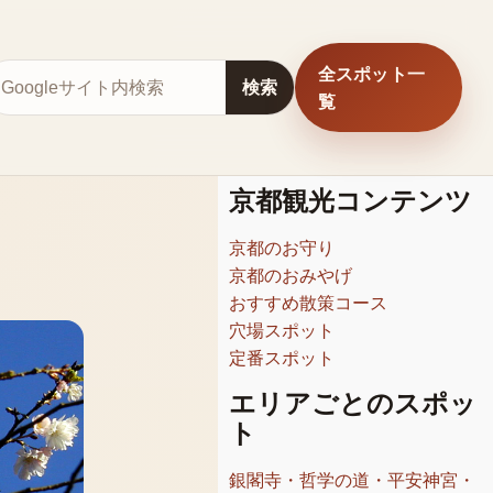
全スポット一
サイト内検索
検索
覧
京都観光コンテンツ
京都のお守り
京都のおみやげ
おすすめ散策コース
穴場スポット
定番スポット
エリアごとのスポッ
ト
銀閣寺・哲学の道・平安神宮・