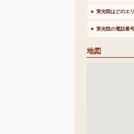
実光院はどのエ
実光院の電話番
地図