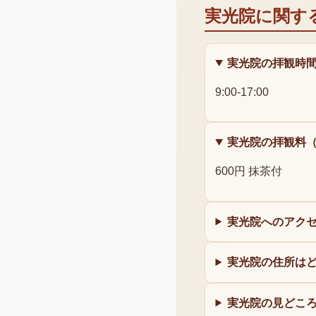
実光院
に関す
実光院の拝観時
9:00-17:00
実光院の拝観料
600円 抹茶付
実光院へのアク
実光院の住所は
実光院の見どこ