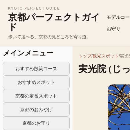
KYOTO PERFECT GUIDE
京都パーフェクトガイ
モデルコー
ド
お守り
歩いて選べる、京都の見どころと寄り道。
メインメニュー
トップ
/
観光スポット
/
実光
実光院
(じ
おすすめ散策コース
おすすめスポット
京都の定番スポット
京都のおみやげ
京都のお守り