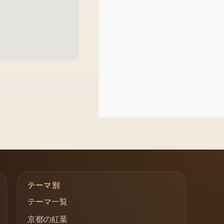
テーマ別
テーマ一覧
京都の紅葉