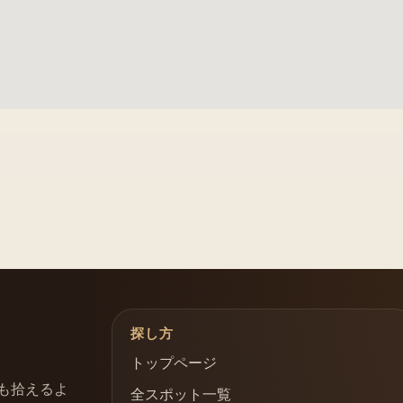
探し方
トップページ
も拾えるよ
全スポット一覧