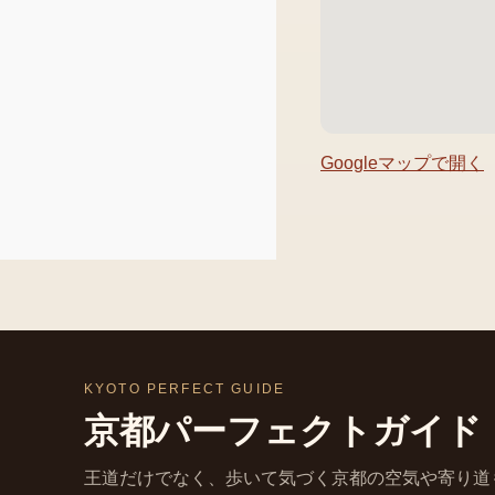
Googleマップで開く
KYOTO PERFECT GUIDE
京都パーフェクトガイド
王道だけでなく、歩いて気づく京都の空気や寄り道