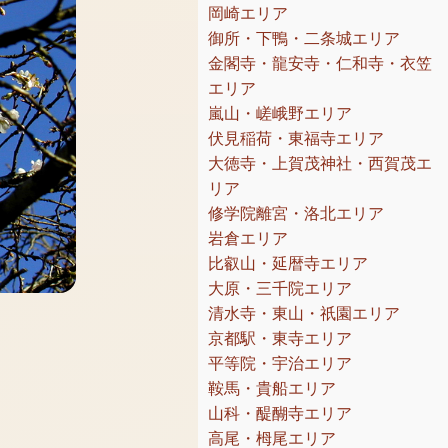
岡崎エリア
御所・下鴨・二条城エリア
金閣寺・龍安寺・仁和寺・衣笠
エリア
嵐山・嵯峨野エリア
伏見稲荷・東福寺エリア
大徳寺・上賀茂神社・西賀茂エ
リア
修学院離宮・洛北エリア
岩倉エリア
比叡山・延暦寺エリア
大原・三千院エリア
清水寺・東山・祇園エリア
京都駅・東寺エリア
平等院・宇治エリア
鞍馬・貴船エリア
山科・醍醐寺エリア
高尾・栂尾エリア