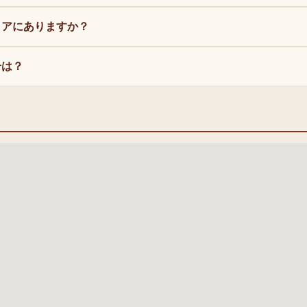
リアにありますか？
号は？