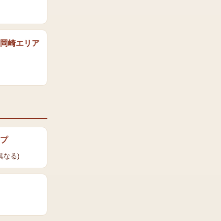
岡崎エリア
プ
異なる)