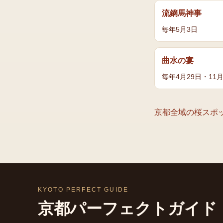
流鏑馬神事
毎年5月3日
曲水の宴
毎年4月29日・11
京都全域の
桜
スポ
KYOTO PERFECT GUIDE
京都パーフェクトガイド