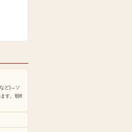
など)→ソ
めます。朝8