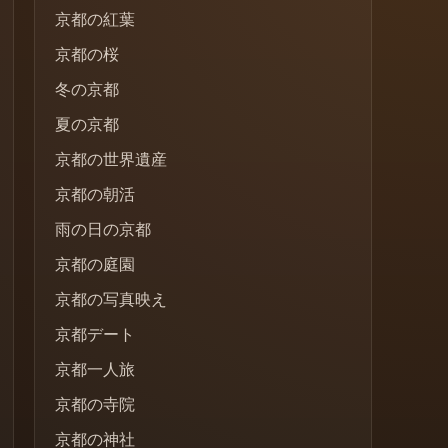
京都の紅葉
京都の桜
冬の京都
夏の京都
京都の世界遺産
京都の朝活
雨の日の京都
京都の庭園
京都の写真映え
京都デート
京都一人旅
京都の寺院
京都の神社