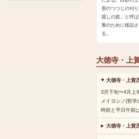
による。白砂の上
形のつつじの刈り
渡しの庭」と呼ば
養のために移設さ
る。
大徳寺・上
大徳寺・上賀
3月下旬〜4月上
メイヨシノ(哲学
時前と平日午前
大徳寺・上賀