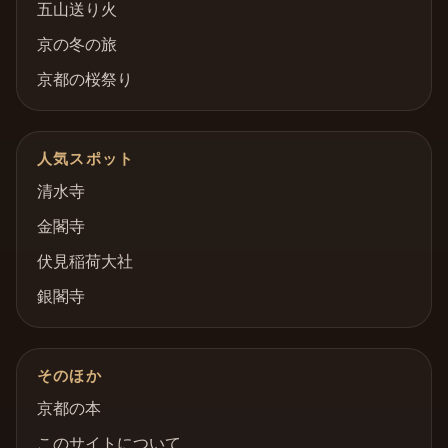
五山送り火
京の冬の旅
京都の桜祭り
人気スポット
清水寺
金閣寺
伏見稲荷大社
銀閣寺
そのほか
京都の本
このサイトについて