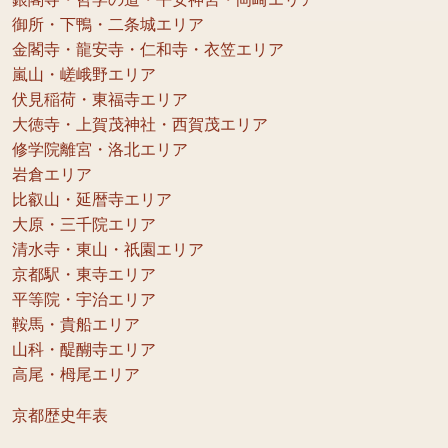
御所・下鴨・二条城エリア
金閣寺・龍安寺・仁和寺・衣笠エリア
嵐山・嵯峨野エリア
伏見稲荷・東福寺エリア
大徳寺・上賀茂神社・西賀茂エリア
修学院離宮・洛北エリア
岩倉エリア
比叡山・延暦寺エリア
大原・三千院エリア
清水寺・東山・祇園エリア
京都駅・東寺エリア
平等院・宇治エリア
鞍馬・貴船エリア
山科・醍醐寺エリア
高尾・栂尾エリア
京都歴史年表