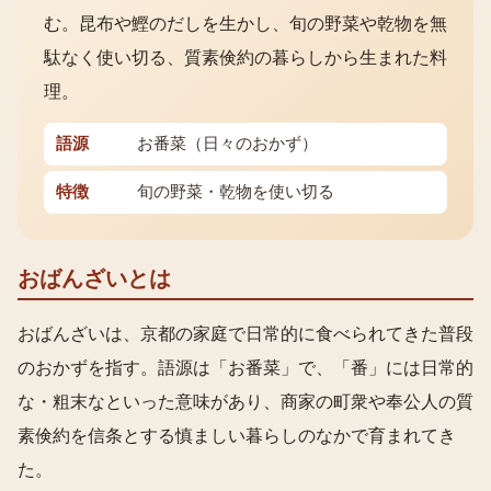
む。昆布や鰹のだしを生かし、旬の野菜や乾物を無
駄なく使い切る、質素倹約の暮らしから生まれた料
理。
語源
お番菜（日々のおかず）
特徴
旬の野菜・乾物を使い切る
おばんざいとは
おばんざいは、京都の家庭で日常的に食べられてきた普段
のおかずを指す。語源は「お番菜」で、「番」には日常的
な・粗末なといった意味があり、商家の町衆や奉公人の質
素倹約を信条とする慎ましい暮らしのなかで育まれてき
た。