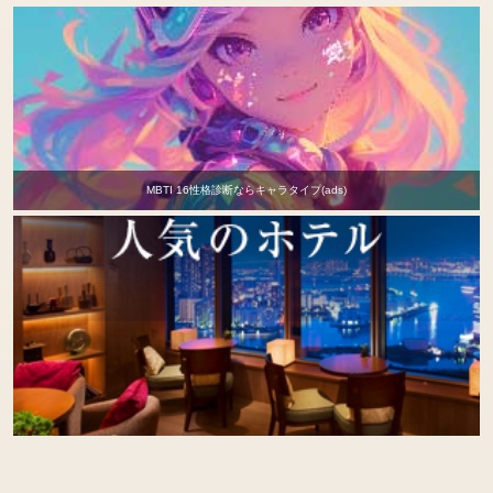
MBTI 16性格診断ならキャラタイプ(ads)