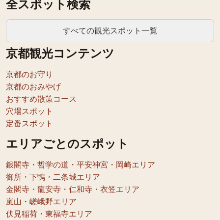
全スポット検索
すべての観光スポット一覧
京都観光コンテンツ
京都のお守り
京都のおみやげ
おすすめ散策コース
穴場スポット
定番スポット
エリアごとのスポット
銀閣寺・哲学の道・平安神宮・岡崎エリア
御所・下鴨・二条城エリア
金閣寺・龍安寺・仁和寺・衣笠エリア
嵐山・嵯峨野エリア
伏見稲荷・東福寺エリア