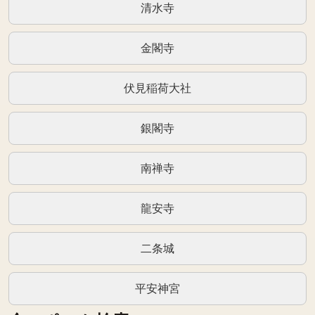
清水寺
金閣寺
伏見稲荷大社
銀閣寺
南禅寺
龍安寺
二条城
平安神宮