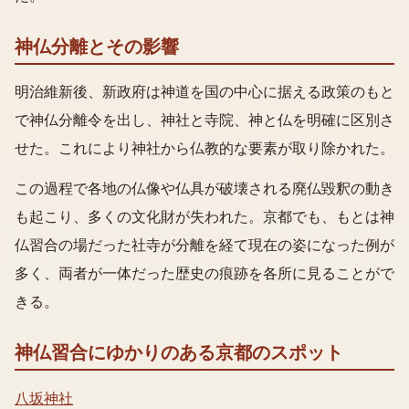
神仏分離とその影響
明治維新後、新政府は神道を国の中心に据える政策のもと
で神仏分離令を出し、神社と寺院、神と仏を明確に区別さ
せた。これにより神社から仏教的な要素が取り除かれた。
この過程で各地の仏像や仏具が破壊される廃仏毀釈の動き
も起こり、多くの文化財が失われた。京都でも、もとは神
仏習合の場だった社寺が分離を経て現在の姿になった例が
多く、両者が一体だった歴史の痕跡を各所に見ることがで
きる。
神仏習合
にゆかりのある京都のスポット
八坂神社