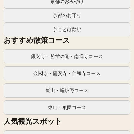
京都のおみやげ
京都のお守り
京ことば翻訳
おすすめ散策コース
銀閣寺・哲学の道・南禅寺コース
金閣寺・龍安寺・仁和寺コース
嵐山・嵯峨野コース
東山・祇園コース
人気観光スポット