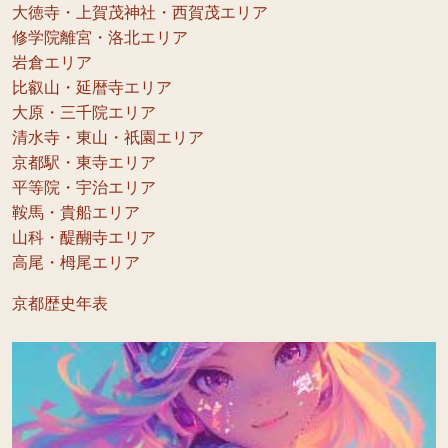
大徳寺・上賀茂神社・西賀茂エリア
修学院離宮・洛北エリア
岩倉エリア
比叡山・延暦寺エリア
大原・三千院エリア
清水寺・東山・祇園エリア
京都駅・東寺エリア
平等院・宇治エリア
鞍馬・貴船エリア
山科・醍醐寺エリア
高尾・栂尾エリア
京都歴史年表