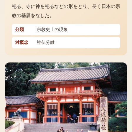
祀る、寺に神を祀るなどの形をとり、長く日本の宗
教の基層をなした。
分類
宗教史上の現象
対概念
神仏分離