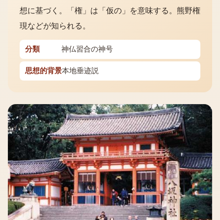
想に基づく。「権」は「仮の」を意味する。熊野権
現などが知られる。
分類
神仏習合の神号
思想的背景
本地垂迹説