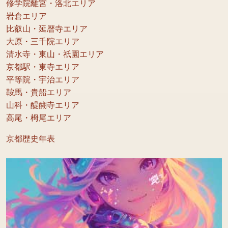
修学院離宮・洛北エリア
岩倉エリア
比叡山・延暦寺エリア
大原・三千院エリア
清水寺・東山・祇園エリア
京都駅・東寺エリア
平等院・宇治エリア
鞍馬・貴船エリア
山科・醍醐寺エリア
高尾・栂尾エリア
京都歴史年表