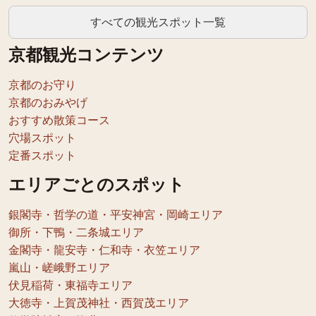
すべての観光スポット一覧
京都観光コンテンツ
京都のお守り
京都のおみやげ
おすすめ散策コース
穴場スポット
定番スポット
エリアごとのスポット
銀閣寺・哲学の道・平安神宮・岡崎エリア
御所・下鴨・二条城エリア
金閣寺・龍安寺・仁和寺・衣笠エリア
嵐山・嵯峨野エリア
伏見稲荷・東福寺エリア
大徳寺・上賀茂神社・西賀茂エリア