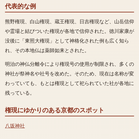
代表的な例
熊野権現、白山権現、蔵王権現、日吉権現など、山岳信仰
や霊場と結びついた権現が各地で信仰された。徳川家康が
没後に「東照大権現」として神格化された例も広く知ら
れ、その本地仏は薬師如来とされた。
明治の神仏分離令により権現号の使用が制限され、多くの
神社が祭神名や社号を改めた。そのため、現在は名称が変
わっていても、もとは権現として祀られていた社が各地に
残っている。
権現
にゆかりのある京都のスポット
八坂神社