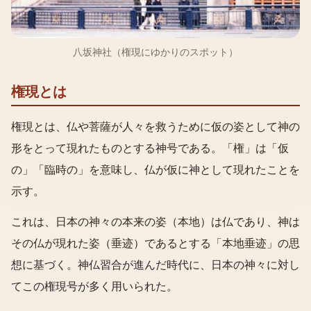
八坂神社（権現にゆかりのスポット）
権現とは
権現とは、仏や菩薩が人々を救うために仮の姿として神の
形をとって現れたものとする神号である。「権」は「仮
の」「臨時の」を意味し、仏が仮に神として現れたことを
示す。
これは、日本の神々の本来の姿（本地）は仏であり、神は
その仏が現れた姿（垂迹）であるとする「本地垂迹」の思
想に基づく。神仏習合が進んだ時代に、日本の神々に対し
てこの権現号が多く用いられた。