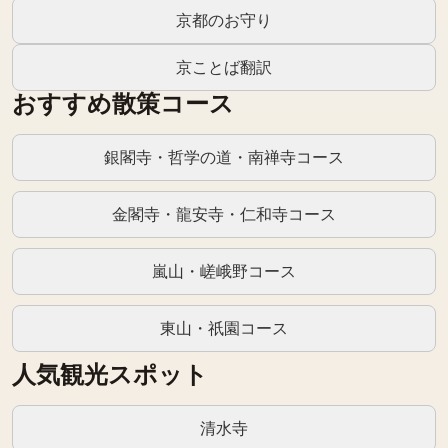
京都のお守り
京ことば翻訳
おすすめ散策コース
銀閣寺・哲学の道・南禅寺コース
金閣寺・龍安寺・仁和寺コース
嵐山・嵯峨野コース
東山・祇園コース
人気観光スポット
清水寺