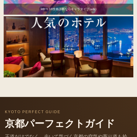
MBTI 16性格診断ならキャラタイプ(ads)
KYOTO PERFECT GUIDE
京都パーフェクトガイド
王道だけでなく、歩いて気づく京都の空気や寄り道も拾