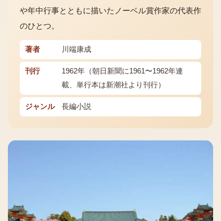
や年中行事とともに描いたノーベル賞作家の代表作
のひとつ。
著者
川端康成
刊行
1962年（朝日新聞に1961〜1962年連
載、単行本は新潮社より刊行）
ジャンル
長編小説