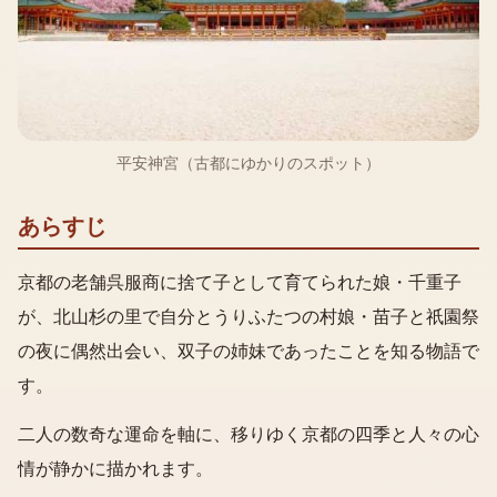
平安神宮（古都にゆかりのスポット）
あらすじ
京都の老舗呉服商に捨て子として育てられた娘・千重子
が、北山杉の里で自分とうりふたつの村娘・苗子と祇園祭
の夜に偶然出会い、双子の姉妹であったことを知る物語で
す。
二人の数奇な運命を軸に、移りゆく京都の四季と人々の心
情が静かに描かれます。