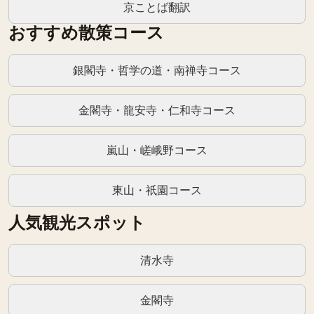
京ことば翻訳
おすすめ散策コース
銀閣寺・哲学の道・南禅寺コース
金閣寺・龍安寺・仁和寺コース
嵐山・嵯峨野コース
東山・祇園コース
人気観光スポット
清水寺
金閣寺