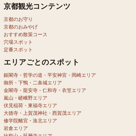
京都観光コンテンツ
京都のお守り
京都のおみやげ
おすすめ散策コース
穴場スポット
定番スポット
エリアごとのスポット
銀閣寺・哲学の道・平安神宮・岡崎エリア
御所・下鴨・二条城エリア
金閣寺・龍安寺・仁和寺・衣笠エリア
嵐山・嵯峨野エリア
伏見稲荷・東福寺エリア
大徳寺・上賀茂神社・西賀茂エリア
修学院離宮・洛北エリア
岩倉エリア
比叡山・延暦寺エリア