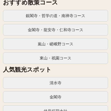
おすすめ散策コース
銀閣寺・哲学の道・南禅寺コース
金閣寺・龍安寺・仁和寺コース
嵐山・嵯峨野コース
東山・祇園コース
人気観光スポット
清水寺
金閣寺