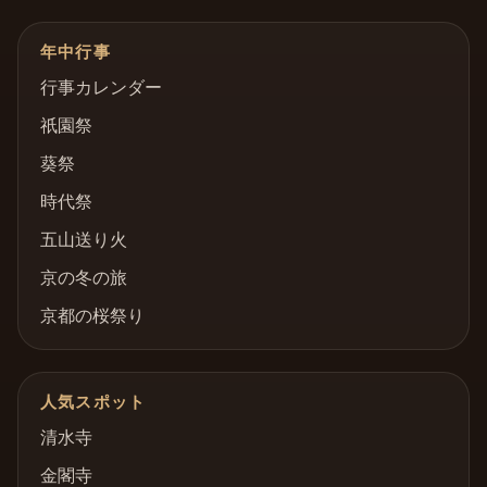
年中行事
行事カレンダー
祇園祭
葵祭
時代祭
五山送り火
京の冬の旅
京都の桜祭り
人気スポット
清水寺
金閣寺