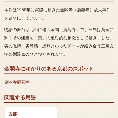
本作は1950年に実際に起きた金閣寺（鹿苑寺）放火事件
を題材にしています。
物語の舞台は北山に建つ金閣（鹿苑寺）で、三島は黄金に
輝くその建築を「美」の絶対的な象徴として描きました。
美の呪縛、劣等感、虚無といったテーマが絡み合う三島文
学の到達点のひとつとされます。
金閣寺
にゆかりのある京都のスポット
金閣寺
龍安寺
関連する用語
古都