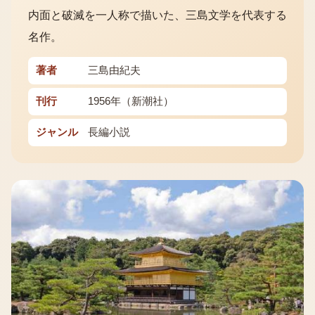
内面と破滅を一人称で描いた、三島文学を代表する
名作。
著者
三島由紀夫
刊行
1956年（新潮社）
ジャンル
長編小説