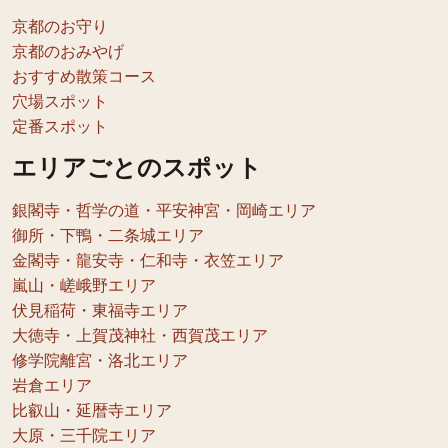
京都のお守り
京都のおみやげ
おすすめ散策コース
穴場スポット
定番スポット
エリアごとのスポット
銀閣寺・哲学の道・平安神宮・岡崎エリア
御所・下鴨・二条城エリア
金閣寺・龍安寺・仁和寺・衣笠エリア
嵐山・嵯峨野エリア
伏見稲荷・東福寺エリア
大徳寺・上賀茂神社・西賀茂エリア
修学院離宮・洛北エリア
岩倉エリア
比叡山・延暦寺エリア
大原・三千院エリア