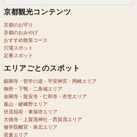
京都観光コンテンツ
京都のお守り
京都のおみやげ
おすすめ散策コース
穴場スポット
定番スポット
エリアごとのスポット
銀閣寺・哲学の道・平安神宮・岡崎エリア
御所・下鴨・二条城エリア
金閣寺・龍安寺・仁和寺・衣笠エリア
嵐山・嵯峨野エリア
伏見稲荷・東福寺エリア
大徳寺・上賀茂神社・西賀茂エリア
修学院離宮・洛北エリア
岩倉エリア