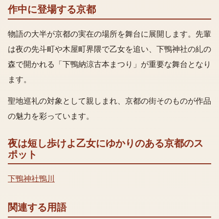
作中に登場する京都
物語の大半が京都の実在の場所を舞台に展開します。先輩
は夜の先斗町や木屋町界隈で乙女を追い、下鴨神社の糺の
森で開かれる「下鴨納涼古本まつり」が重要な舞台となり
ます。
聖地巡礼の対象として親しまれ、京都の街そのものが作品
の魅力を彩っています。
夜は短し歩けよ乙女
にゆかりのある京都のス
ポット
下鴨神社
鴨川
関連する用語