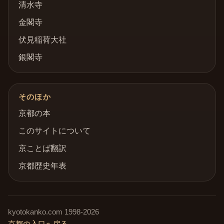
清水寺
金閣寺
伏見稲荷大社
銀閣寺
そのほか
京都の本
このサイトについて
京ことば翻訳
京都歴史年表
kyotokanko.com
1998-
2026
京都の入口へ戻る