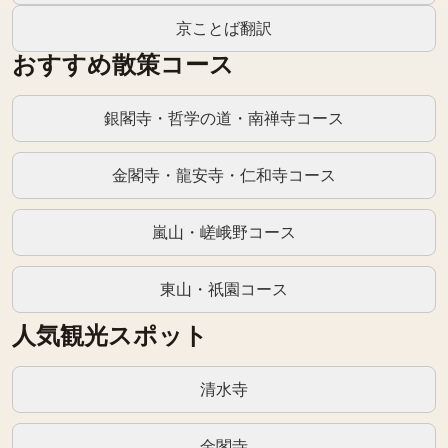
京ことば翻訳
おすすめ散策コース
銀閣寺・哲学の道・南禅寺コース
金閣寺・龍安寺・仁和寺コース
嵐山・嵯峨野コース
東山・祇園コース
人気観光スポット
清水寺
金閣寺