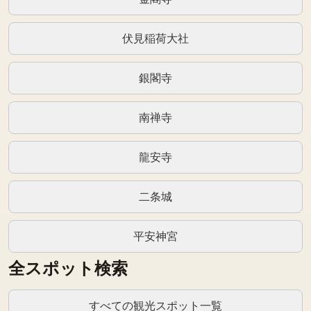
伏見稲荷大社
銀閣寺
南禅寺
龍安寺
二条城
平安神宮
全スポット検索
すべての観光スポット一覧