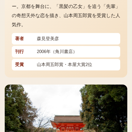
ー。京都を舞台に、「黒髪の乙女」を追う「先輩」
の奇想天外な恋を描き、山本周五郎賞を受賞した人
気作。
著者
森見登美彦
刊行
2006年（角川書店）
受賞
山本周五郎賞・本屋大賞2位