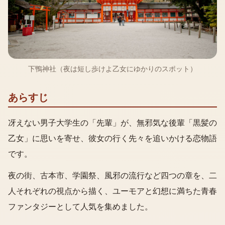
下鴨神社（夜は短し歩けよ乙女にゆかりのスポット）
あらすじ
冴えない男子大学生の「先輩」が、無邪気な後輩「黒髪の
乙女」に思いを寄せ、彼女の行く先々を追いかける恋物語
です。
夜の街、古本市、学園祭、風邪の流行など四つの章を、二
人それぞれの視点から描く、ユーモアと幻想に満ちた青春
ファンタジーとして人気を集めました。