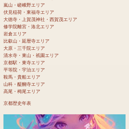
嵐山・嵯峨野エリア
伏見稲荷・東福寺エリア
大徳寺・上賀茂神社・西賀茂エリア
修学院離宮・洛北エリア
岩倉エリア
比叡山・延暦寺エリア
大原・三千院エリア
清水寺・東山・祇園エリア
京都駅・東寺エリア
平等院・宇治エリア
鞍馬・貴船エリア
山科・醍醐寺エリア
高尾・栂尾エリア
京都歴史年表