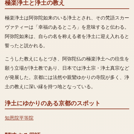
極楽浄土と浄土の教え
極楽浄土は阿弥陀如来のいる浄土とされ、その梵語スカー
ヴァティーは「幸福のあるところ」を意味すると伝わる。
阿弥陀如来は、自らの名を称える者を浄土に迎え入れると
誓ったと説かれる。
こうした教えにもとづき、阿弥陀仏の極楽浄土への往生を
願う立場が浄土教であり、日本では浄土宗・浄土真宗など
が発展した。京都には法然や親鸞ゆかりの寺院が多く、浄
土の教えに深い縁を持つ地となっている。
浄土
にゆかりのある京都のスポット
知恩院
平等院