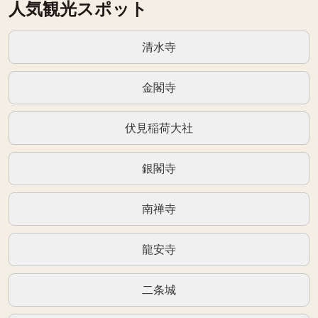
人気観光スポット
清水寺
金閣寺
伏見稲荷大社
銀閣寺
南禅寺
龍安寺
二条城