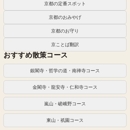
京都の定番スポット
京都のおみやげ
京都のお守り
京ことば翻訳
おすすめ散策コース
銀閣寺・哲学の道・南禅寺コース
金閣寺・龍安寺・仁和寺コース
嵐山・嵯峨野コース
東山・祇園コース