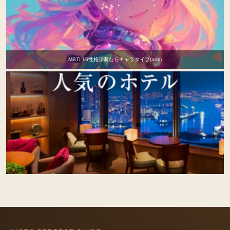
MBTI 16性格診断ならキャラタイプ(ads)