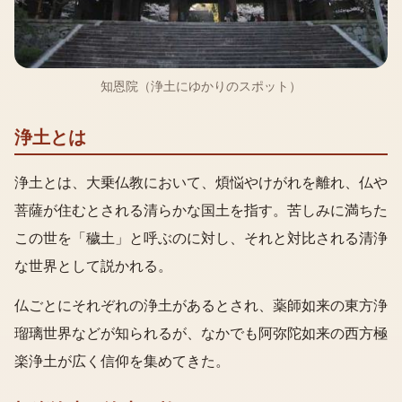
知恩院（浄土にゆかりのスポット）
浄土とは
浄土とは、大乗仏教において、煩悩やけがれを離れ、仏や
菩薩が住むとされる清らかな国土を指す。苦しみに満ちた
この世を「穢土」と呼ぶのに対し、それと対比される清浄
な世界として説かれる。
仏ごとにそれぞれの浄土があるとされ、薬師如来の東方浄
瑠璃世界などが知られるが、なかでも阿弥陀如来の西方極
楽浄土が広く信仰を集めてきた。