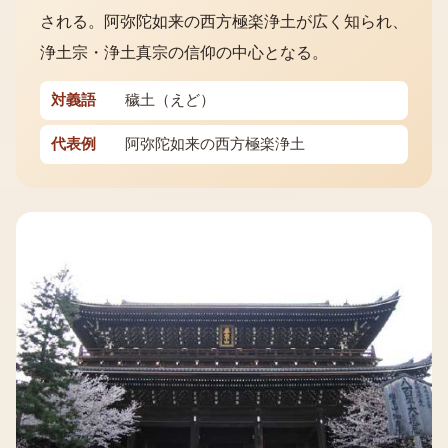
される。阿弥陀如来の西方極楽浄土が広く知られ、
浄土宗・浄土真宗の信仰の中心となる。
対義語
穢土（えど）
代表例
阿弥陀如来の西方極楽浄土