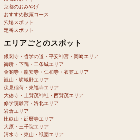
京都のおみやげ
おすすめ散策コース
穴場スポット
定番スポット
エリアごとのスポット
銀閣寺・哲学の道・平安神宮・岡崎エリア
御所・下鴨・二条城エリア
金閣寺・龍安寺・仁和寺・衣笠エリア
嵐山・嵯峨野エリア
伏見稲荷・東福寺エリア
大徳寺・上賀茂神社・西賀茂エリア
修学院離宮・洛北エリア
岩倉エリア
比叡山・延暦寺エリア
大原・三千院エリア
清水寺・東山・祇園エリア