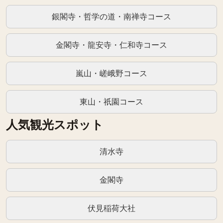
銀閣寺・哲学の道・南禅寺コース
金閣寺・龍安寺・仁和寺コース
嵐山・嵯峨野コース
東山・祇園コース
人気観光スポット
清水寺
金閣寺
伏見稲荷大社