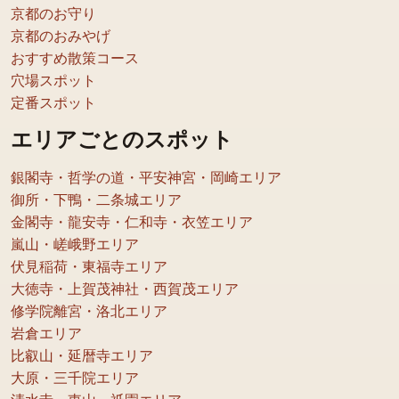
京都のお守り
京都のおみやげ
おすすめ散策コース
穴場スポット
定番スポット
エリアごとのスポット
銀閣寺・哲学の道・平安神宮・岡崎エリア
御所・下鴨・二条城エリア
金閣寺・龍安寺・仁和寺・衣笠エリア
嵐山・嵯峨野エリア
伏見稲荷・東福寺エリア
大徳寺・上賀茂神社・西賀茂エリア
修学院離宮・洛北エリア
岩倉エリア
比叡山・延暦寺エリア
大原・三千院エリア