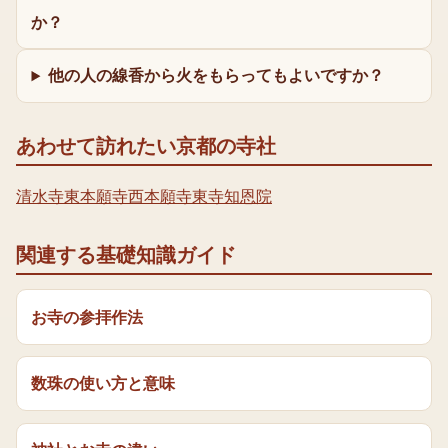
か？
他の人の線香から火をもらってもよいですか？
あわせて訪れたい京都の寺社
清水寺
東本願寺
西本願寺
東寺
知恩院
関連する基礎知識ガイド
お寺の参拝作法
数珠の使い方と意味