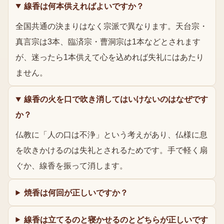
線香は何本供えればよいですか？
全国共通の決まりはなく宗派で異なります。天台宗・
真言宗は3本、臨済宗・曹洞宗は1本などとされます
が、迷ったら1本供えて心を込めれば失礼にはあたり
ません。
線香の火を口で吹き消してはいけないのはなぜです
か？
仏教に「人の口は不浄」という考えがあり、仏様に息
を吹きかけるのは失礼とされるためです。手で軽く扇
ぐか、線香を振って消します。
焼香は何回が正しいですか？
線香は立てるのと寝かせるのとどちらが正しいです