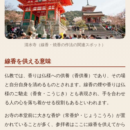
清水寺（線香・焼香の作法の関連スポット）
線香を供える意味
仏教では、香りは仏様への供養（香供養）であり、その場
と自分自身を清めるものとされます。線香の煙や香りは仏
様のご馳走（香食・こうじき）とも表現され、手を合わせ
る人の心を落ち着かせる役割もあるといわれます。
お寺の本堂前に大きな香炉（常香炉・じょうこうろ）が置
かれていることが多く、参拝者はここに線香を供えてから