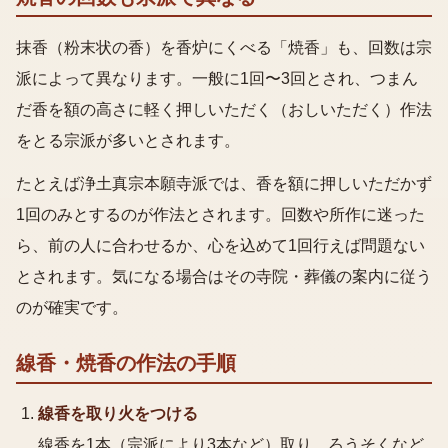
抹香（粉末状の香）を香炉にくべる「焼香」も、回数は宗
派によって異なります。一般に1回〜3回とされ、つまん
だ香を額の高さに軽く押しいただく（おしいただく）作法
をとる宗派が多いとされます。
たとえば浄土真宗本願寺派では、香を額に押しいただかず
1回のみとするのが作法とされます。回数や所作に迷った
ら、前の人に合わせるか、心を込めて1回行えば問題ない
とされます。気になる場合はその寺院・葬儀の案内に従う
のが確実です。
線香・焼香の作法
の手順
線香を取り火をつける
線香を1本（宗派により3本など）取り、ろうそくなど