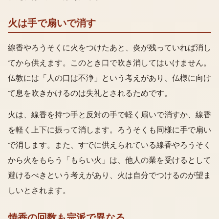
火は手で扇いで消す
線香やろうそくに火をつけたあと、炎が残っていれば消し
てから供えます。このとき口で吹き消してはいけません。
仏教には「人の口は不浄」という考えがあり、仏様に向け
て息を吹きかけるのは失礼とされるためです。
火は、線香を持つ手と反対の手で軽く扇いで消すか、線香
を軽く上下に振って消します。ろうそくも同様に手で扇い
で消します。また、すでに供えられている線香やろうそく
から火をもらう「もらい火」は、他人の業を受けるとして
避けるべきという考えがあり、火は自分でつけるのが望ま
しいとされます。
焼香の回数も宗派で異なる