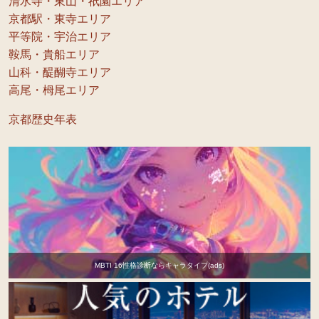
清水寺・東山・祇園エリア
京都駅・東寺エリア
平等院・宇治エリア
鞍馬・貴船エリア
山科・醍醐寺エリア
高尾・栂尾エリア
京都歴史年表
MBTI 16性格診断ならキャラタイプ(ads)