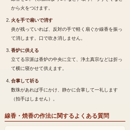
から火をつけます。
火を手で扇いで消す
炎が残っていれば、反対の手で軽く扇ぐか線香を振っ
て消します。口で吹き消しません。
香炉に供える
立てる宗派は香炉の中央に立て、浄土真宗などは折っ
て横に寝かせて供えます。
合掌して祈る
数珠があれば手にかけ、静かに合掌して一礼します
（拍手はしません）。
線香・焼香の作法
に関するよくある質問