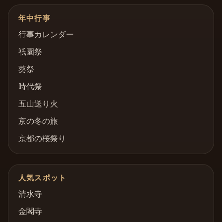
年中行事
行事カレンダー
祇園祭
葵祭
時代祭
五山送り火
京の冬の旅
京都の桜祭り
人気スポット
清水寺
金閣寺