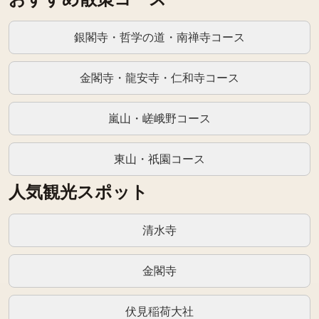
銀閣寺・哲学の道・南禅寺コース
金閣寺・龍安寺・仁和寺コース
嵐山・嵯峨野コース
東山・祇園コース
人気観光スポット
清水寺
金閣寺
伏見稲荷大社