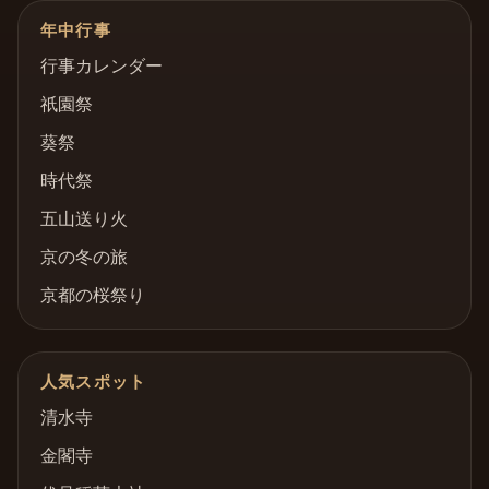
年中行事
行事カレンダー
祇園祭
葵祭
時代祭
五山送り火
京の冬の旅
京都の桜祭り
人気スポット
清水寺
金閣寺