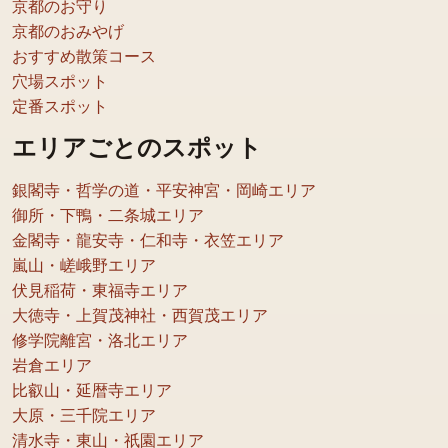
京都のお守り
京都のおみやげ
おすすめ散策コース
穴場スポット
定番スポット
エリアごとのスポット
銀閣寺・哲学の道・平安神宮・岡崎エリア
御所・下鴨・二条城エリア
金閣寺・龍安寺・仁和寺・衣笠エリア
嵐山・嵯峨野エリア
伏見稲荷・東福寺エリア
大徳寺・上賀茂神社・西賀茂エリア
修学院離宮・洛北エリア
岩倉エリア
比叡山・延暦寺エリア
大原・三千院エリア
清水寺・東山・祇園エリア