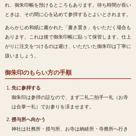
れ、御朱印帳を預けるところもあります。待ち時間が長い
ときは、その間に心を込めて参拝するとよいとされます。
あらかじめ和紙に書かれた「書き置き」をいただく場合も
あります。これは後で御朱印帳に貼って保管します。仕上
がりに注文をつけるのは避け、いただいた御朱印は丁寧に
扱いましょう。
御朱印のもらい方
の手順
先に参拝する
御朱印は参拝の証なので、まず二礼二拍手一礼（お寺
は合掌一礼）でお参りを済ませます。
授与所へ向かう
神社は社務所・授与所、お寺は納経所・寺務所へ行き