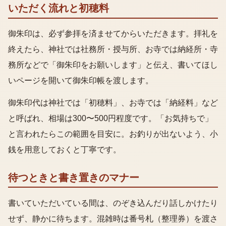
いただく流れと初穂料
御朱印は、必ず参拝を済ませてからいただきます。拝礼を
終えたら、神社では社務所・授与所、お寺では納経所・寺
務所などで「御朱印をお願いします」と伝え、書いてほし
いページを開いて御朱印帳を渡します。
御朱印代は神社では「初穂料」、お寺では「納経料」など
と呼ばれ、相場は300〜500円程度です。「お気持ちで」
と言われたらこの範囲を目安に。お釣りが出ないよう、小
銭を用意しておくと丁寧です。
待つときと書き置きのマナー
書いていただいている間は、のぞき込んだり話しかけたり
せず、静かに待ちます。混雑時は番号札（整理券）を渡さ