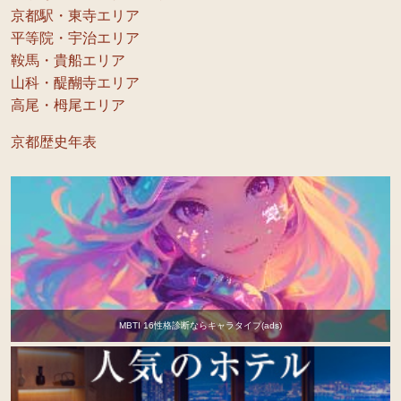
京都駅・東寺エリア
平等院・宇治エリア
鞍馬・貴船エリア
山科・醍醐寺エリア
高尾・栂尾エリア
京都歴史年表
MBTI 16性格診断ならキャラタイプ(ads)