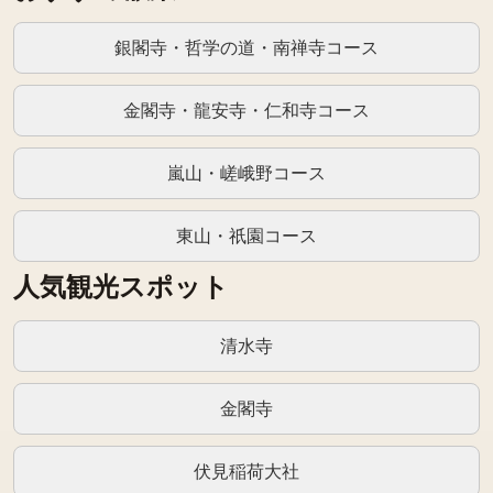
銀閣寺・哲学の道・南禅寺コース
金閣寺・龍安寺・仁和寺コース
嵐山・嵯峨野コース
東山・祇園コース
人気観光スポット
清水寺
金閣寺
伏見稲荷大社