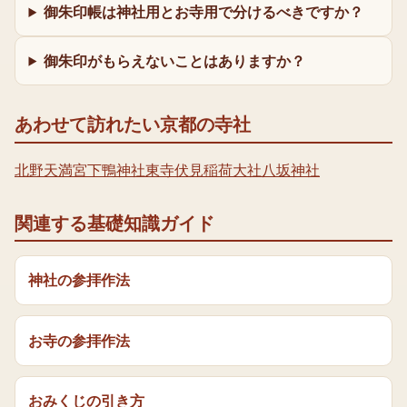
御朱印帳は神社用とお寺用で分けるべきですか？
御朱印がもらえないことはありますか？
あわせて訪れたい京都の寺社
北野天満宮
下鴨神社
東寺
伏見稲荷大社
八坂神社
関連する基礎知識ガイド
神社の参拝作法
お寺の参拝作法
おみくじの引き方