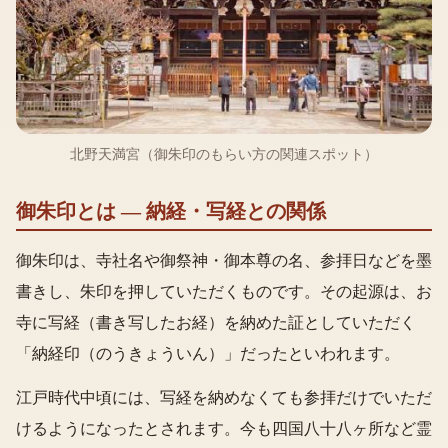
北野天満宮（御朱印のもらい方の関連スポット）
御朱印とは — 納経・写経との関係
御朱印は、寺社名や御祭神・御本尊の名、参拝日などを墨
書きし、朱印を押していただくものです。その起源は、お
寺に写経（書き写したお経）を納めた証としていただく
「納経印（のうきょういん）」だったといわれます。
江戸時代中頃には、写経を納めなくても参拝だけでいただ
けるようになったとされます。今も四国八十八ヶ所など霊