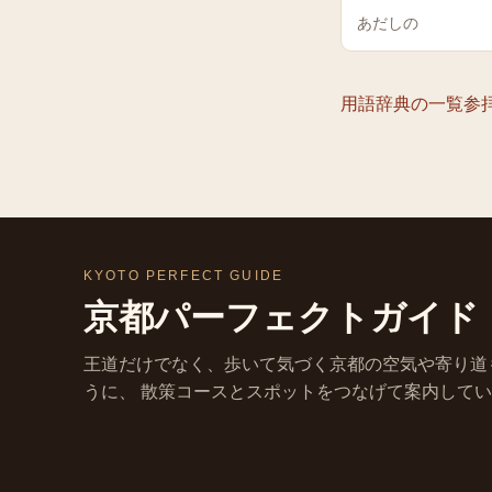
あだしの
用語辞典の一覧
参
KYOTO PERFECT GUIDE
京都パーフェクトガイド
王道だけでなく、歩いて気づく京都の空気や寄り道
うに、 散策コースとスポットをつなげて案内して