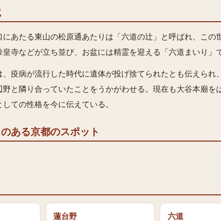
境
口にあたる東山の松原通あたりは「六道の辻」と呼ばれ、この
珍皇寺などが立ち並び、お盆には精霊を迎える「六道まいり」
は、疫病が流行した時代に遺体が投げ捨てられたとも伝えられ
辺野と隣り合っていたことをうかがわせる。現在も大谷本廟を
としての性格を今に伝えている。
りのある京都のスポット
蓮台野
六道