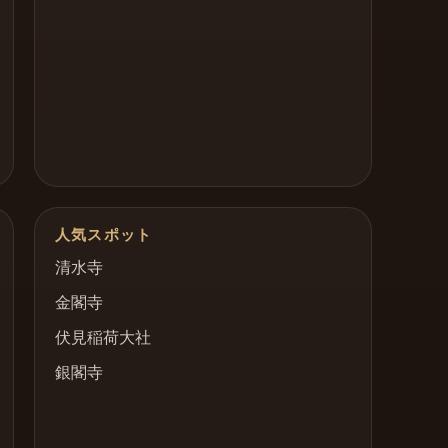
人気スポット
清水寺
金閣寺
伏見稲荷大社
銀閣寺