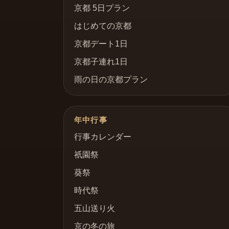
京都 5日プラン
はじめての京都
京都デート1日
京都子連れ1日
雨の日の京都プラン
年中行事
行事カレンダー
祇園祭
葵祭
時代祭
五山送り火
京の冬の旅