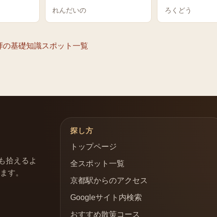
れんだいの
ろくどう
拝の基礎知識
スポット一覧
探し方
トップページ
も拾えるよ
全スポット一覧
います。
京都駅からのアクセス
Googleサイト内検索
おすすめ散策コース