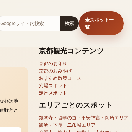
全スポット一
サイト内検索
検索
覧
京都観光コンテンツ
京都のお守り
京都のおみやげ
おすすめ散策コース
穴場スポット
定番スポット
な葬送地
エリアごとのスポット
台野とと
銀閣寺・哲学の道・平安神宮・岡崎エリア
御所・下鴨・二条城エリア