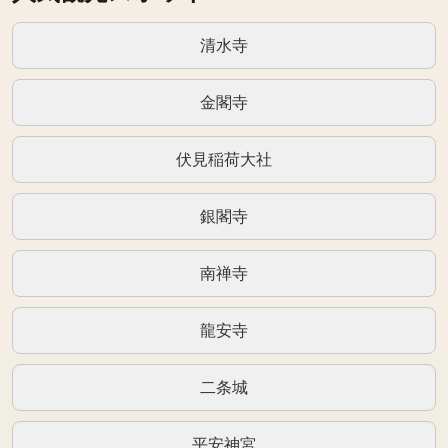
清水寺
金閣寺
伏見稲荷大社
銀閣寺
南禅寺
龍安寺
二条城
平安神宮