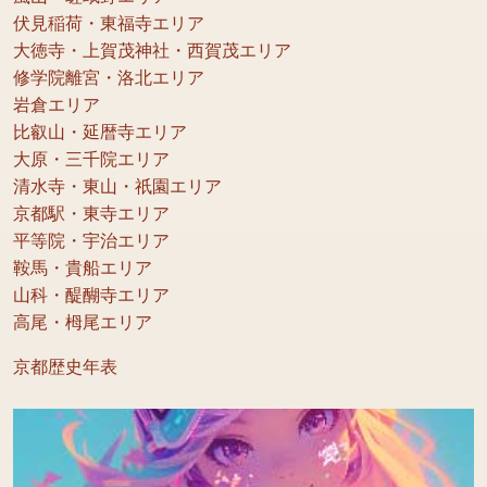
伏見稲荷・東福寺エリア
大徳寺・上賀茂神社・西賀茂エリア
修学院離宮・洛北エリア
岩倉エリア
比叡山・延暦寺エリア
大原・三千院エリア
清水寺・東山・祇園エリア
京都駅・東寺エリア
平等院・宇治エリア
鞍馬・貴船エリア
山科・醍醐寺エリア
高尾・栂尾エリア
京都歴史年表