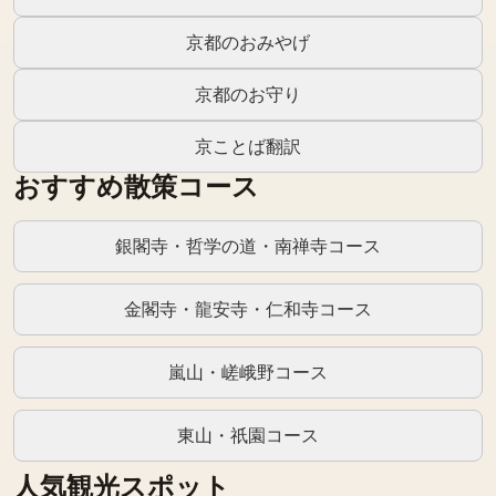
京都のおみやげ
京都のお守り
京ことば翻訳
おすすめ散策コース
銀閣寺・哲学の道・南禅寺コース
金閣寺・龍安寺・仁和寺コース
嵐山・嵯峨野コース
東山・祇園コース
人気観光スポット