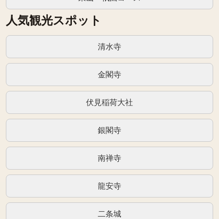
人気観光スポット
清水寺
金閣寺
伏見稲荷大社
銀閣寺
南禅寺
龍安寺
二条城