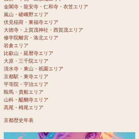
金閣寺・龍安寺・仁和寺・衣笠エリア
嵐山・嵯峨野エリア
伏見稲荷・東福寺エリア
大徳寺・上賀茂神社・西賀茂エリア
修学院離宮・洛北エリア
岩倉エリア
比叡山・延暦寺エリア
大原・三千院エリア
清水寺・東山・祇園エリア
京都駅・東寺エリア
平等院・宇治エリア
鞍馬・貴船エリア
山科・醍醐寺エリア
高尾・栂尾エリア
京都歴史年表