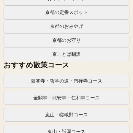
京都の定番スポット
京都のおみやげ
京都のお守り
京ことば翻訳
おすすめ散策コース
銀閣寺・哲学の道・南禅寺コース
金閣寺・龍安寺・仁和寺コース
嵐山・嵯峨野コース
東山・祇園コース