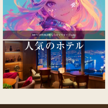
MBTI 16性格診断ならキャラタイプ(ads)