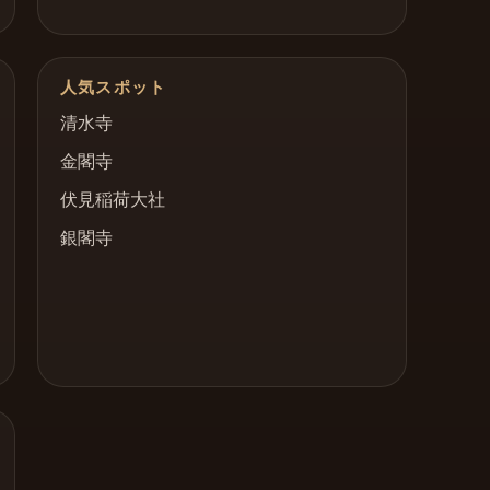
人気スポット
清水寺
金閣寺
伏見稲荷大社
銀閣寺