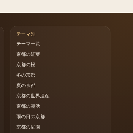
テーマ別
テーマ一覧
京都の紅葉
京都の桜
冬の京都
夏の京都
京都の世界遺産
京都の朝活
雨の日の京都
京都の庭園