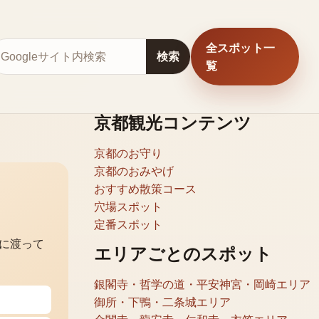
全スポット一
サイト内検索
検索
覧
京都観光コンテンツ
京都のお守り
京都のおみやげ
おすすめ散策コース
穴場スポット
定番スポット
に渡って
エリアごとのスポット
銀閣寺・哲学の道・平安神宮・岡崎エリア
御所・下鴨・二条城エリア