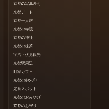
京都の写真映え
京都デート
京都一人旅
京都の寺院
京都の神社
京都の抹茶
宇治・伏見観光
京都駅周辺
町家カフェ
京都の御朱印
定番スポット
京都のおみやげ
京都のお守り