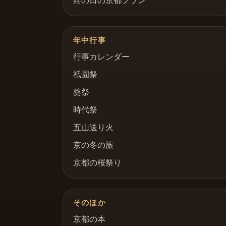
雨の日の京都プラン
年中行事
行事カレンダー
祇園祭
葵祭
時代祭
五山送り火
京の冬の旅
京都の桜祭り
そのほか
京都の本