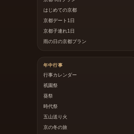
はじめての京都
京都デート1日
京都子連れ1日
雨の日の京都プラン
年中行事
行事カレンダー
祇園祭
葵祭
時代祭
五山送り火
京の冬の旅