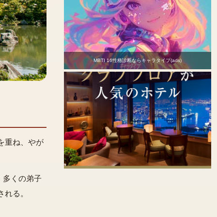
MBTI 16性格診断ならキャラタイプ(ads)
を重ね、やが
。多くの弟子
される。