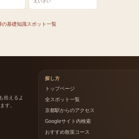
えいさい
拝の基礎知識
スポット一覧
探し方
トップページ
も拾えるよ
全スポット一覧
います。
京都駅からのアクセス
Googleサイト内検索
おすすめ散策コース