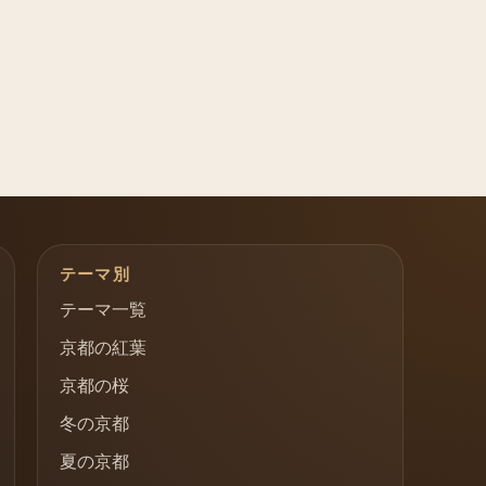
テーマ別
テーマ一覧
京都の紅葉
京都の桜
冬の京都
夏の京都