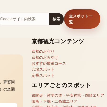
全スポット一
サイト内検索
検索
覧
京都観光コンテンツ
京都のお守り
京都のおみやげ
おすすめ散策コース
穴場スポット
定番スポット
、夢窓国
エリアごとのスポット
）の庭園
銀閣寺・哲学の道・平安神宮・岡崎エリア
御所・下鴨・二条城エリア