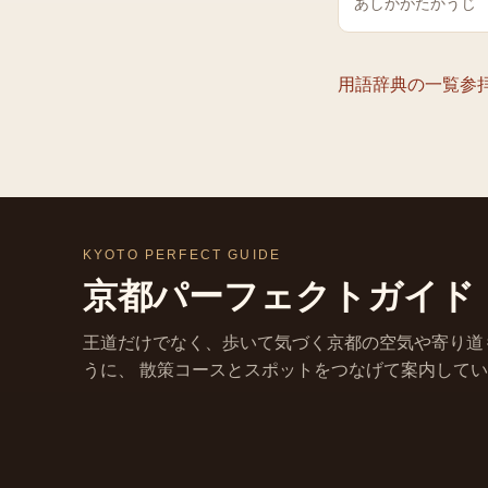
あしかがたかうじ
用語辞典の一覧
参
KYOTO PERFECT GUIDE
京都パーフェクトガイド
王道だけでなく、歩いて気づく京都の空気や寄り道
うに、 散策コースとスポットをつなげて案内して