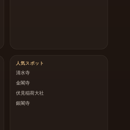
人気スポット
清水寺
金閣寺
伏見稲荷大社
銀閣寺