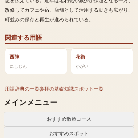
恵を伝えている。近年は老朽化や減少が課題となる一方、
改修してカフェや宿、店舗として活用する動きも広がり、
町並みの保存と再生が進められている。
関連する用語
西陣
花街
にしじん
かがい
用語辞典の一覧
参拝の基礎知識
スポット一覧
メインメニュー
おすすめ散策コース
おすすめスポット