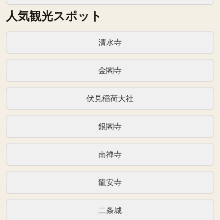
人気観光スポット
清水寺
金閣寺
伏見稲荷大社
銀閣寺
南禅寺
龍安寺
二条城