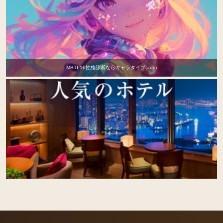
MBTI 16性格診断ならキャラタイプ(ads)