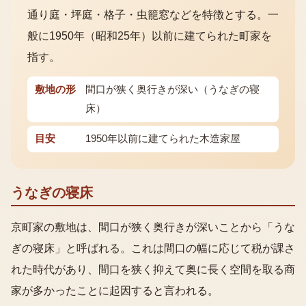
通り庭・坪庭・格子・虫籠窓などを特徴とする。一
般に1950年（昭和25年）以前に建てられた町家を
指す。
敷地の形
間口が狭く奥行きが深い（うなぎの寝
床）
目安
1950年以前に建てられた木造家屋
うなぎの寝床
京町家の敷地は、間口が狭く奥行きが深いことから「うな
ぎの寝床」と呼ばれる。これは間口の幅に応じて税が課さ
れた時代があり、間口を狭く抑えて奥に長く空間を取る商
家が多かったことに起因すると言われる。