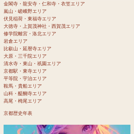
金閣寺・龍安寺・仁和寺・衣笠エリア
嵐山・嵯峨野エリア
伏見稲荷・東福寺エリア
大徳寺・上賀茂神社・西賀茂エリア
修学院離宮・洛北エリア
岩倉エリア
比叡山・延暦寺エリア
大原・三千院エリア
清水寺・東山・祇園エリア
京都駅・東寺エリア
平等院・宇治エリア
鞍馬・貴船エリア
山科・醍醐寺エリア
高尾・栂尾エリア
京都歴史年表