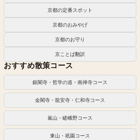
京都の定番スポット
京都のおみやげ
京都のお守り
京ことば翻訳
おすすめ散策コース
銀閣寺・哲学の道・南禅寺コース
金閣寺・龍安寺・仁和寺コース
嵐山・嵯峨野コース
東山・祇園コース